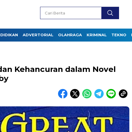
DIDIKAN
ADVERTORIAL
OLAHRAGA
KRIMINAL
TEKNO
 dan Kehancuran dalam Novel
sby