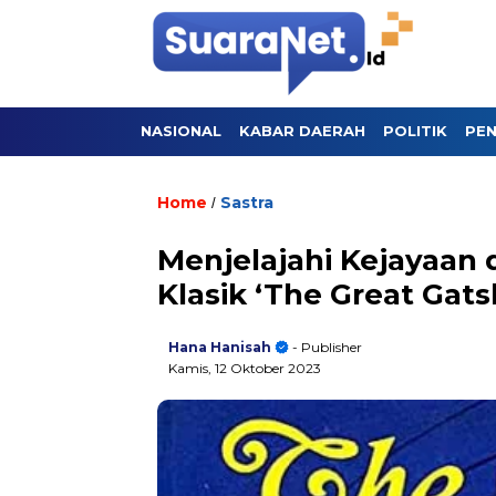
NASIONAL
KABAR DAERAH
POLITIK
PEN
Home
Sastra
/
Menjelajahi Kejayaan
Klasik ‘The Great Gat
Hana Hanisah
- Publisher
Kamis, 12 Oktober 2023