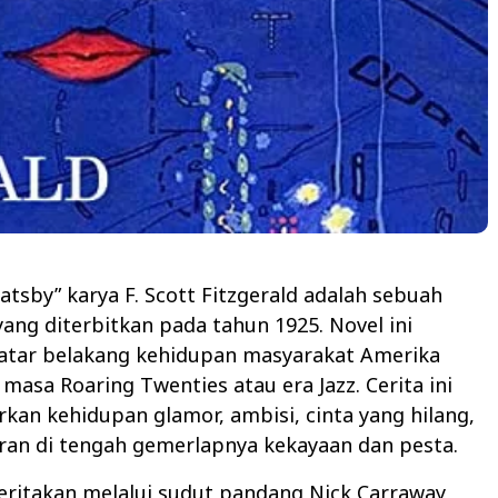
atsby” karya F. Scott Fitzgerald adalah sebuah
 yang diterbitkan pada tahun 1925. Novel ini
atar belakang kehidupan masyarakat Amerika
 masa Roaring Twenties atau era Jazz. Cerita ini
an kehidupan glamor, ambisi, cinta yang hilang,
ran di tengah gemerlapnya kekayaan dan pesta.
iceritakan melalui sudut pandang Nick Carraway,