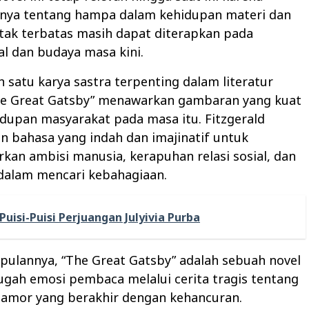
nya tentang hampa dalam kehidupan materi dan
tak terbatas masih dapat diterapkan pada
al dan budaya masa kini.
h satu karya sastra terpenting dalam literatur
he Great Gatsby” menawarkan gambaran yang kuat
dupan masyarakat pada masa itu. Fitzgerald
 bahasa yang indah dan imajinatif untuk
an ambisi manusia, kerapuhan relasi sosial, dan
alam mencari kebahagiaan.
Puisi-Puisi Perjuangan Julyivia Purba
pulannya, “The Great Gatsby” adalah sebuah novel
gah emosi pembaca melalui cerita tragis tentang
lamor yang berakhir dengan kehancuran.