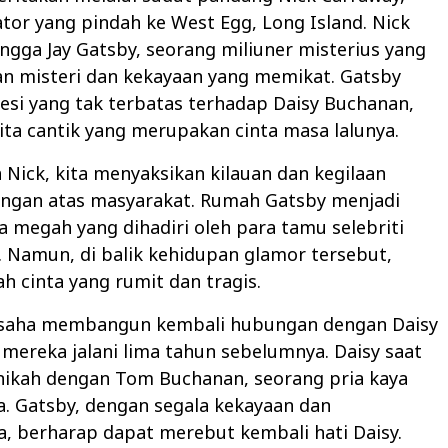
tor yang pindah ke West Egg, Long Island. Nick
ngga Jay Gatsby, seorang miliuner misterius yang
an misteri dan kekayaan yang memikat. Gatsby
esi yang tak terbatas terhadap Daisy Buchanan,
ta cantik yang merupakan cinta masa lalunya.
 Nick, kita menyaksikan kilauan dan kegilaan
langan atas masyarakat. Rumah Gatsby menjadi
 megah yang dihadiri oleh para tamu selebriti
a. Namun, di balik kehidupan glamor tersebut,
ah cinta yang rumit dan tragis.
saha membangun kembali hubungan dengan Daisy
mereka jalani lima tahun sebelumnya. Daisy saat
enikah dengan Tom Buchanan, seorang pria kaya
. Gatsby, dengan segala kekayaan dan
, berharap dapat merebut kembali hati Daisy.