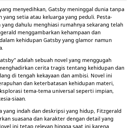
 yang menyedihkan, Gatsby meninggal dunia tanpa
yang setia atau keluarga yang peduli. Pesta-
 yang dahulu menghiasi rumahnya sekarang telah
itzgerald menggambarkan kehampaan dan
dalam kehidupan Gatsby yang glamor namun
a.
Gatsby” adalah sebuah novel yang menggugah
menghadirkan cerita tragis tentang kehidupan dan
ilang di tengah kekayaan dan ambisi. Novel ini
erapuhan dan keterbatasan kehidupan materi,
splorasi tema-tema universal seperti impian,
esia-siaan.
a yang indah dan deskripsi yang hidup, Fitzgerald
an suasana dan karakter dengan detail yang
vel ini tetap relevan hingga saat ini karena