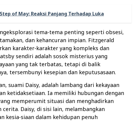
Step of May: Reaksi Panjang Terhadap Luka
engeksplorasi tema-tema penting seperti obsesi,
tamakan, dan kehancuran impian. Fitzgerald
an karakter-karakter yang kompleks dan
atsby sendiri adalah sosok misterius yang
ayaan yang tak terbatas, tetapi di balik
a, tersembunyi kesepian dan keputusasaan.
n, suami Daisy, adalah lambang dari kekayaan
an ketidaksetiaan. Ia memiliki hubungan dengan
, yang memperumit situasi dan menghadirkan
 cerita. Daisy, di sisi lain, melambangkan
an kesia-siaan dalam kehidupan penuh