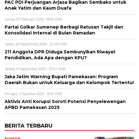
PAC PDI Perjuangan Arjasa Bagikan Sembako untuk
Anak Yatim dan Kaum Duafa
Jumat, 27 Februari 2026 - 19:05 WIB
Partai Golkar Sumenep Berbagi Ratusan Takjil dan
Konsolidasi Internal di Bulan Ramadan
Sabtu, 20 September 2025 - 22:49 WIB
211 Anggota DPR Diduga Sembunyikan Riwayat
Pendidikan, Ada Apa dengan KPU?
Selasa, 9 September 2025 - 13:44 WIB
Jaka Jatim Warning Bupati Pamekasan: Program
Daerah Bukan untuk Keluarga dan Kelompok Tertentu!
Minggu, 3 Agustus 2025 - 16:01 WIB
Aktivis Anti Korupsi Soroti Potensi Penyelewengan
APBD Pamekasan 2025
BERITA TERBARU
Kriminal