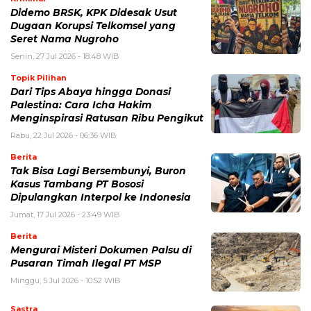
Didemo BRSK, KPK Didesak Usut
Dugaan Korupsi Telkomsel yang
Seret Nama Nugroho
Senin, 27 Jul 2026 - 18:48 WIB
Topik Pilihan
Dari Tips Abaya hingga Donasi
Palestina: Cara Icha Hakim
Menginspirasi Ratusan Ribu Pengikut
Rabu, 22 Jul 2026 - 06:36 WIB
Berita
Tak Bisa Lagi Bersembunyi, Buron
Kasus Tambang PT Bososi
Dipulangkan Interpol ke Indonesia
Jumat, 17 Jul 2026 - 23:49 WIB
Berita
Mengurai Misteri Dokumen Palsu di
Pusaran Timah Ilegal PT MSP
Minggu, 5 Jul 2026 - 10:52 WIB
Sastra