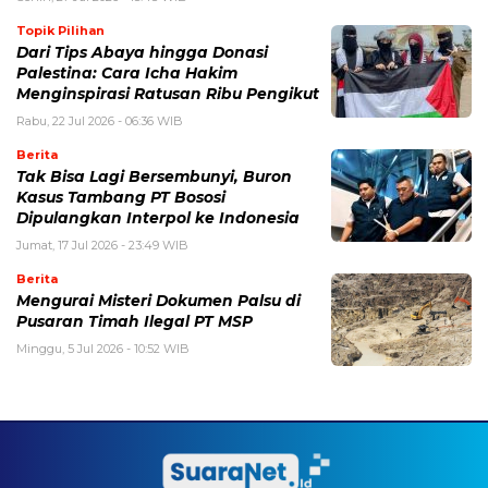
Topik Pilihan
Dari Tips Abaya hingga Donasi
Palestina: Cara Icha Hakim
Menginspirasi Ratusan Ribu Pengikut
Rabu, 22 Jul 2026 - 06:36 WIB
Berita
Tak Bisa Lagi Bersembunyi, Buron
Kasus Tambang PT Bososi
Dipulangkan Interpol ke Indonesia
Jumat, 17 Jul 2026 - 23:49 WIB
Berita
Mengurai Misteri Dokumen Palsu di
Pusaran Timah Ilegal PT MSP
Minggu, 5 Jul 2026 - 10:52 WIB