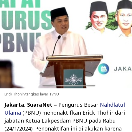
Erick Thohir/tangkap layar TVNU
Jakarta, SuaraNet –
Pengurus Besar
Nahdlatul
Ulama
(PBNU) menonaktifkan Erick Thohir dari
jabatan Ketua Lakpesdam PBNU pada Rabu
(24/1/2024). Penonaktifan ini dilakukan karena