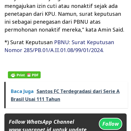
mengajukan izin cuti atau nonaktif sejak ada
penetapan dari KPU. Namun, surat keputusan
ini sebagai penegasan dari PBNU atas
permohonan nonaktif mereka,” kata Amin Said.
*) Surat Keputusan
PBNU
:
Surat Keputusan
Nomor 285/PB.01/A.II.01.08/99/01/2024.
Baca Juga
Santos FC Terdegradasi dari Serie A
Brasil Usai 111 Tahun
Follow WhatsApp Channel
Follow
www.suaranet.id untuk update