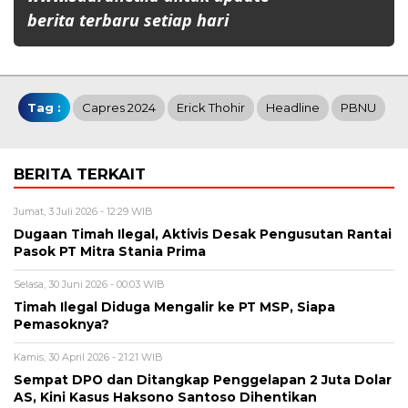
berita terbaru setiap hari
Tag :
Capres 2024
Erick Thohir
Headline
PBNU
BERITA TERKAIT
Jumat, 3 Juli 2026 - 12:29 WIB
Dugaan Timah Ilegal, Aktivis Desak Pengusutan Rantai
Pasok PT Mitra Stania Prima
Selasa, 30 Juni 2026 - 00:03 WIB
Timah Ilegal Diduga Mengalir ke PT MSP, Siapa
Pemasoknya?
Kamis, 30 April 2026 - 21:21 WIB
Sempat DPO dan Ditangkap Penggelapan 2 Juta Dolar
AS, Kini Kasus Haksono Santoso Dihentikan