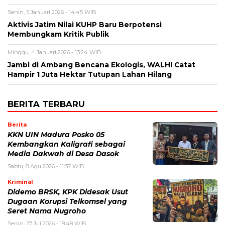
Senin, 5 Januari 2026 - 14:45 WIB
Aktivis Jatim Nilai KUHP Baru Berpotensi
Membungkam Kritik Publik
Minggu, 4 Januari 2026 - 13:24 WIB
Jambi di Ambang Bencana Ekologis, WALHI Catat
Hampir 1 Juta Hektar Tutupan Lahan Hilang
BERITA TERBARU
Berita
KKN UIN Madura Posko 05
Kembangkan Kaligrafi sebagai
Media Dakwah di Desa Dasok
Sabtu, 8 Agu 2026 - 11:37 WIB
Kriminal
Didemo BRSK, KPK Didesak Usut
Dugaan Korupsi Telkomsel yang
Seret Nama Nugroho
Senin, 27 Jul 2026 - 18:48 WIB