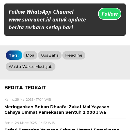
Follow WhatsApp Channel
Follow
www.suaranet.id untuk update
berita terbaru setiap hari
Tag :
Doa
Gus Baha
Headline
Waktu-Waktu Mustajab
BERITA TERKAIT
Kamis, 29 Mei 2025 - 17:04 WIB
Meringankan Beban Dhuafa: Zakat Mal Yayasan
Cahaya Ummat Pamekasan Sentuh 2.000 Jiwa
Senin, 24 Maret 2025 - 14:22 WIB
Safari Ramadan Yayasan Cahaya Ummat Pamekasan