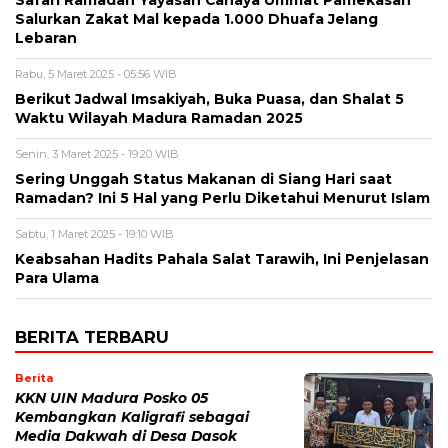
Salurkan Zakat Mal kepada 1.000 Dhuafa Jelang
Lebaran
Rabu, 5 Maret 2025 - 05:56 WIB
Berikut Jadwal Imsakiyah, Buka Puasa, dan Shalat 5
Waktu Wilayah Madura Ramadan 2025
Senin, 3 Maret 2025 - 19:20 WIB
Sering Unggah Status Makanan di Siang Hari saat
Ramadan? Ini 5 Hal yang Perlu Diketahui Menurut Islam
Sabtu, 1 Maret 2025 - 19:10 WIB
Keabsahan Hadits Pahala Salat Tarawih, Ini Penjelasan
Para Ulama
BERITA TERBARU
Berita
KKN UIN Madura Posko 05
Kembangkan Kaligrafi sebagai
Media Dakwah di Desa Dasok