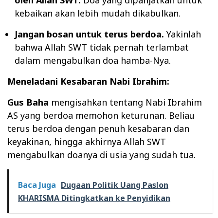
oleh Allah SWT.
Doa yang dipanjatkan untuk
kebaikan akan lebih mudah dikabulkan.
Jangan bosan untuk terus berdoa.
Yakinlah
bahwa Allah SWT tidak pernah terlambat
dalam mengabulkan doa hamba-Nya.
Meneladani Kesabaran Nabi Ibrahim:
Gus Baha
mengisahkan tentang Nabi Ibrahim
AS yang berdoa memohon keturunan. Beliau
terus berdoa dengan penuh kesabaran dan
keyakinan, hingga akhirnya Allah SWT
mengabulkan doanya di usia yang sudah tua.
Baca Juga
Dugaan Politik Uang Paslon
KHARISMA Ditingkatkan ke Penyidikan