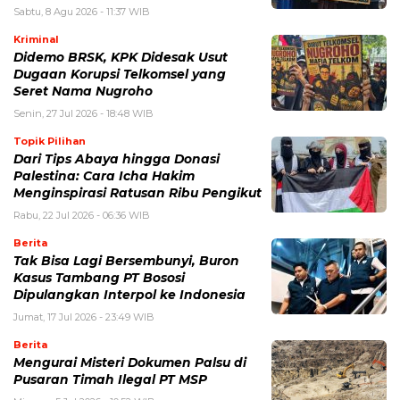
Sabtu, 8 Agu 2026 - 11:37 WIB
Kriminal
Didemo BRSK, KPK Didesak Usut
Dugaan Korupsi Telkomsel yang
Seret Nama Nugroho
Senin, 27 Jul 2026 - 18:48 WIB
Topik Pilihan
Dari Tips Abaya hingga Donasi
Palestina: Cara Icha Hakim
Menginspirasi Ratusan Ribu Pengikut
Rabu, 22 Jul 2026 - 06:36 WIB
Berita
Tak Bisa Lagi Bersembunyi, Buron
Kasus Tambang PT Bososi
Dipulangkan Interpol ke Indonesia
Jumat, 17 Jul 2026 - 23:49 WIB
Berita
Mengurai Misteri Dokumen Palsu di
Pusaran Timah Ilegal PT MSP