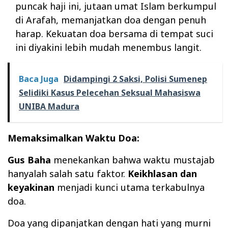
puncak haji ini, jutaan umat Islam berkumpul
di Arafah, memanjatkan doa dengan penuh
harap. Kekuatan doa bersama di tempat suci
ini diyakini lebih mudah menembus langit.
Baca Juga
Didampingi 2 Saksi, Polisi Sumenep
Selidiki Kasus Pelecehan Seksual Mahasiswa
UNIBA Madura
Memaksimalkan Waktu Doa:
Gus Baha
menekankan bahwa waktu mustajab
hanyalah salah satu faktor.
Keikhlasan dan
keyakinan
menjadi kunci utama terkabulnya
doa.
Doa yang dipanjatkan dengan hati yang murni