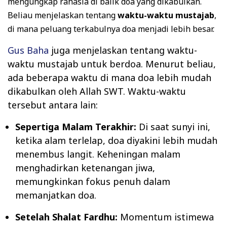
mengungkap rahasia di balik doa yang dikabulkan.
Beliau menjelaskan tentang
waktu-waktu mustajab
,
di mana peluang terkabulnya doa menjadi lebih besar.
Gus Baha
juga menjelaskan tentang waktu-
waktu mustajab untuk berdoa. Menurut beliau,
ada beberapa waktu di mana doa lebih mudah
dikabulkan oleh Allah SWT. Waktu-waktu
tersebut antara lain:
Sepertiga Malam Terakhir:
Di saat sunyi ini,
ketika alam terlelap, doa diyakini lebih mudah
menembus langit. Keheningan malam
menghadirkan ketenangan jiwa,
memungkinkan fokus penuh dalam
memanjatkan doa.
Setelah Shalat Fardhu:
Momentum istimewa