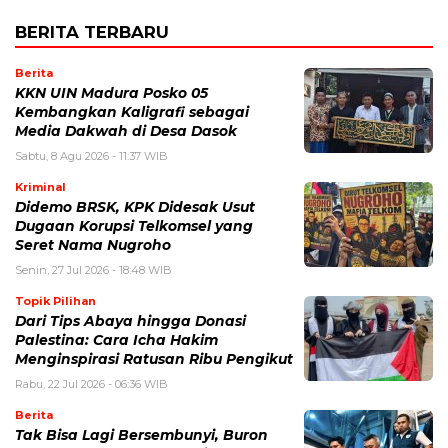
BERITA TERBARU
Berita
KKN UIN Madura Posko 05
Kembangkan Kaligrafi sebagai
Media Dakwah di Desa Dasok
Sabtu, 8 Agu 2026 - 11:37 WIB
Kriminal
Didemo BRSK, KPK Didesak Usut
Dugaan Korupsi Telkomsel yang
Seret Nama Nugroho
Senin, 27 Jul 2026 - 18:48 WIB
Topik Pilihan
Dari Tips Abaya hingga Donasi
Palestina: Cara Icha Hakim
Menginspirasi Ratusan Ribu Pengikut
Rabu, 22 Jul 2026 - 06:36 WIB
Berita
Tak Bisa Lagi Bersembunyi, Buron