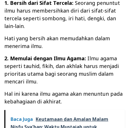
1. Bersih dari Sifat Tercela:
Seorang penuntut
ilmu harus membersihkan diri dari sifat-sifat
tercela seperti sombong, iri hati, dengki, dan
lain-lain.
Hati yang bersih akan memudahkan dalam
menerima ilmu.
2. Memulai dengan Ilmu Agama:
Ilmu agama
seperti tauhid, fikih, dan akhlak harus menjadi
prioritas utama bagi seorang muslim dalam
mencari ilmu.
Hal ini karena ilmu agama akan menuntun pada
kebahagiaan di akhirat.
Baca Juga
Keutamaan dan Amalan Malam
Nisfu Sya'ban: Waktu Mustajab untuk