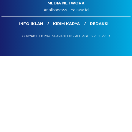
MEDIA NETWORK
Analisanews
Yakusa.id
INFO IKLAN
KIRIM KARYA
REDAKSI
COPYRIGHT © 2026 SUARANET.ID - ALL RIGHTS RESERVED