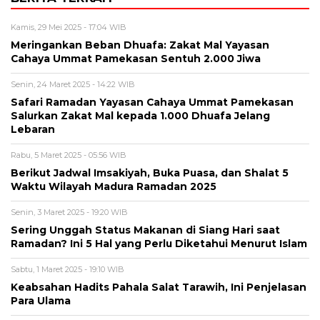
Kamis, 29 Mei 2025 - 17:04 WIB
Meringankan Beban Dhuafa: Zakat Mal Yayasan
Cahaya Ummat Pamekasan Sentuh 2.000 Jiwa
Senin, 24 Maret 2025 - 14:22 WIB
Safari Ramadan Yayasan Cahaya Ummat Pamekasan
Salurkan Zakat Mal kepada 1.000 Dhuafa Jelang
Lebaran
Rabu, 5 Maret 2025 - 05:56 WIB
Berikut Jadwal Imsakiyah, Buka Puasa, dan Shalat 5
Waktu Wilayah Madura Ramadan 2025
Senin, 3 Maret 2025 - 19:20 WIB
Sering Unggah Status Makanan di Siang Hari saat
Ramadan? Ini 5 Hal yang Perlu Diketahui Menurut Islam
Sabtu, 1 Maret 2025 - 19:10 WIB
Keabsahan Hadits Pahala Salat Tarawih, Ini Penjelasan
Para Ulama