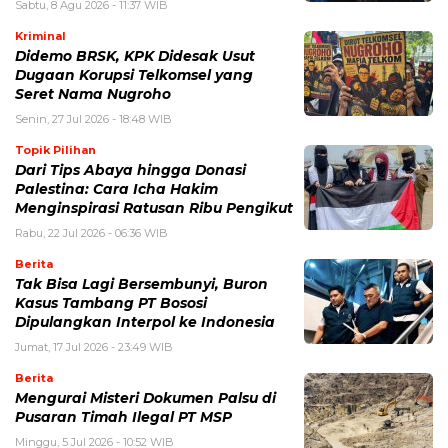
Sabtu, 8 Agu 2026 - 11:37 WIB
Kriminal
Didemo BRSK, KPK Didesak Usut
Dugaan Korupsi Telkomsel yang
Seret Nama Nugroho
Senin, 27 Jul 2026 - 18:48 WIB
Topik Pilihan
Dari Tips Abaya hingga Donasi
Palestina: Cara Icha Hakim
Menginspirasi Ratusan Ribu Pengikut
Rabu, 22 Jul 2026 - 06:36 WIB
Berita
Tak Bisa Lagi Bersembunyi, Buron
Kasus Tambang PT Bososi
Dipulangkan Interpol ke Indonesia
Jumat, 17 Jul 2026 - 23:49 WIB
Berita
Mengurai Misteri Dokumen Palsu di
Pusaran Timah Ilegal PT MSP
Minggu, 5 Jul 2026 - 10:52 WIB