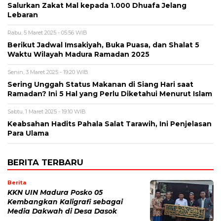
Salurkan Zakat Mal kepada 1.000 Dhuafa Jelang
Lebaran
Rabu, 5 Maret 2025 - 05:56 WIB
Berikut Jadwal Imsakiyah, Buka Puasa, dan Shalat 5
Waktu Wilayah Madura Ramadan 2025
Senin, 3 Maret 2025 - 19:20 WIB
Sering Unggah Status Makanan di Siang Hari saat
Ramadan? Ini 5 Hal yang Perlu Diketahui Menurut Islam
Sabtu, 1 Maret 2025 - 19:10 WIB
Keabsahan Hadits Pahala Salat Tarawih, Ini Penjelasan
Para Ulama
BERITA TERBARU
Berita
KKN UIN Madura Posko 05
Kembangkan Kaligrafi sebagai
Media Dakwah di Desa Dasok