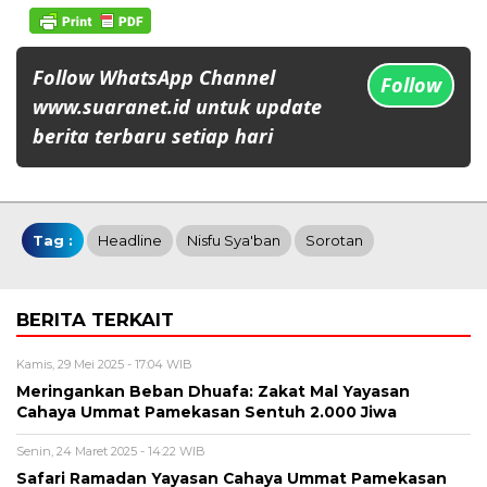
Follow WhatsApp Channel
Follow
www.suaranet.id untuk update
berita terbaru setiap hari
Tag :
Headline
Nisfu Sya'ban
Sorotan
BERITA TERKAIT
Kamis, 29 Mei 2025 - 17:04 WIB
Meringankan Beban Dhuafa: Zakat Mal Yayasan
Cahaya Ummat Pamekasan Sentuh 2.000 Jiwa
Senin, 24 Maret 2025 - 14:22 WIB
Safari Ramadan Yayasan Cahaya Ummat Pamekasan