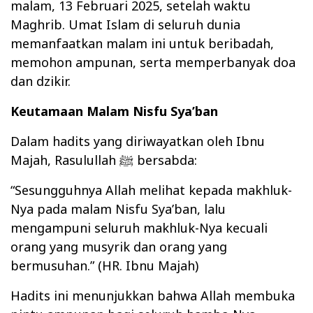
malam, 13 Februari 2025, setelah waktu
Maghrib. Umat Islam di seluruh dunia
memanfaatkan malam ini untuk beribadah,
memohon ampunan, serta memperbanyak doa
dan dzikir.
Keutamaan Malam Nisfu Sya’ban
Dalam hadits yang diriwayatkan oleh Ibnu
Majah, Rasulullah ﷺ bersabda:
“Sesungguhnya Allah melihat kepada makhluk-
Nya pada malam Nisfu Sya’ban, lalu
mengampuni seluruh makhluk-Nya kecuali
orang yang musyrik dan orang yang
bermusuhan.” (HR. Ibnu Majah)
Hadits ini menunjukkan bahwa Allah membuka