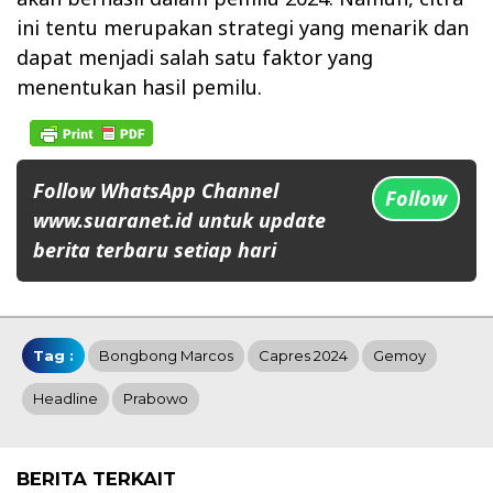
ini tentu merupakan strategi yang menarik dan
dapat menjadi salah satu faktor yang
menentukan hasil pemilu.
Follow WhatsApp Channel
Follow
www.suaranet.id untuk update
berita terbaru setiap hari
Tag :
Bongbong Marcos
Capres 2024
Gemoy
Headline
Prabowo
BERITA TERKAIT