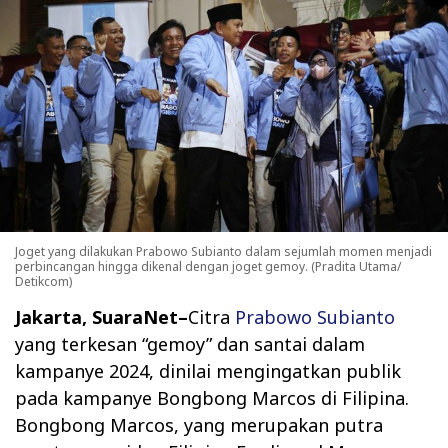
Joget yang dilakukan Prabowo Subianto dalam sejumlah momen menjadi
perbincangan hingga dikenal dengan joget gemoy. (Pradita Utama/
Detikcom)
Jakarta, SuaraNet–
Citra
Prabowo Subianto
yang terkesan “gemoy” dan santai dalam
kampanye 2024, dinilai mengingatkan publik
pada kampanye Bongbong Marcos di Filipina.
Bongbong Marcos, yang merupakan putra