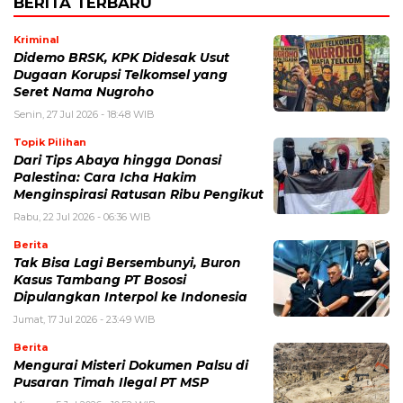
BERITA TERBARU
Kriminal
Didemo BRSK, KPK Didesak Usut
Dugaan Korupsi Telkomsel yang
Seret Nama Nugroho
Senin, 27 Jul 2026 - 18:48 WIB
Topik Pilihan
Dari Tips Abaya hingga Donasi
Palestina: Cara Icha Hakim
Menginspirasi Ratusan Ribu Pengikut
Rabu, 22 Jul 2026 - 06:36 WIB
Berita
Tak Bisa Lagi Bersembunyi, Buron
Kasus Tambang PT Bososi
Dipulangkan Interpol ke Indonesia
Jumat, 17 Jul 2026 - 23:49 WIB
Berita
Mengurai Misteri Dokumen Palsu di
Pusaran Timah Ilegal PT MSP