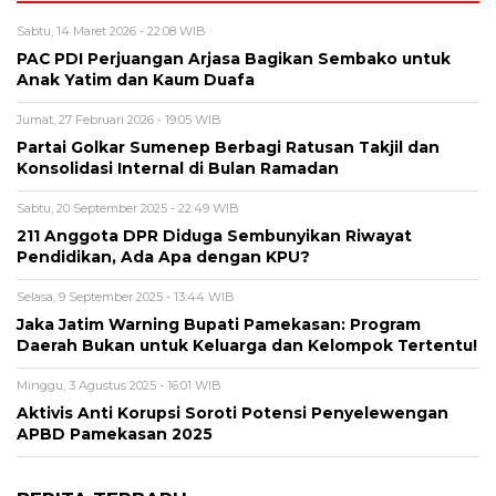
Sabtu, 14 Maret 2026 - 22:08 WIB
PAC PDI Perjuangan Arjasa Bagikan Sembako untuk
Anak Yatim dan Kaum Duafa
Jumat, 27 Februari 2026 - 19:05 WIB
Partai Golkar Sumenep Berbagi Ratusan Takjil dan
Konsolidasi Internal di Bulan Ramadan
Sabtu, 20 September 2025 - 22:49 WIB
211 Anggota DPR Diduga Sembunyikan Riwayat
Pendidikan, Ada Apa dengan KPU?
Selasa, 9 September 2025 - 13:44 WIB
Jaka Jatim Warning Bupati Pamekasan: Program
Daerah Bukan untuk Keluarga dan Kelompok Tertentu!
Minggu, 3 Agustus 2025 - 16:01 WIB
Aktivis Anti Korupsi Soroti Potensi Penyelewengan
APBD Pamekasan 2025