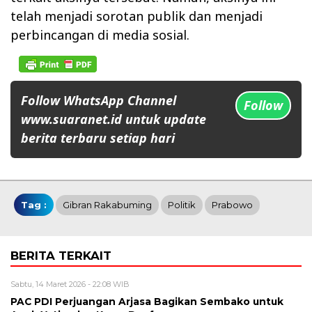
telah menjadi sorotan publik dan menjadi
perbincangan di media sosial.
Follow WhatsApp Channel
Follow
www.suaranet.id untuk update
berita terbaru setiap hari
Tag :
Gibran Rakabuming
Politik
Prabowo
BERITA TERKAIT
Sabtu, 14 Maret 2026 - 22:08 WIB
PAC PDI Perjuangan Arjasa Bagikan Sembako untuk