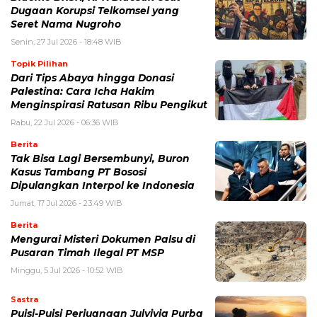
Dugaan Korupsi Telkomsel yang
Seret Nama Nugroho
Senin, 27 Jul 2026 - 18:48 WIB
Topik Pilihan
Dari Tips Abaya hingga Donasi
Palestina: Cara Icha Hakim
Menginspirasi Ratusan Ribu Pengikut
Rabu, 22 Jul 2026 - 06:36 WIB
Berita
Tak Bisa Lagi Bersembunyi, Buron
Kasus Tambang PT Bososi
Dipulangkan Interpol ke Indonesia
Jumat, 17 Jul 2026 - 23:49 WIB
Berita
Mengurai Misteri Dokumen Palsu di
Pusaran Timah Ilegal PT MSP
Minggu, 5 Jul 2026 - 10:52 WIB
Sastra
Puisi-Puisi Perjuangan Julyivia Purba