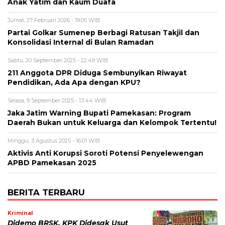
Anak Yatim dan Kaum Duafa
Jumat, 27 Februari 2026 - 19:05 WIB
Partai Golkar Sumenep Berbagi Ratusan Takjil dan
Konsolidasi Internal di Bulan Ramadan
Sabtu, 20 September 2025 - 22:49 WIB
211 Anggota DPR Diduga Sembunyikan Riwayat
Pendidikan, Ada Apa dengan KPU?
Selasa, 9 September 2025 - 13:44 WIB
Jaka Jatim Warning Bupati Pamekasan: Program
Daerah Bukan untuk Keluarga dan Kelompok Tertentu!
Minggu, 3 Agustus 2025 - 16:01 WIB
Aktivis Anti Korupsi Soroti Potensi Penyelewengan
APBD Pamekasan 2025
BERITA TERBARU
Kriminal
Didemo BRSK, KPK Didesak Usut