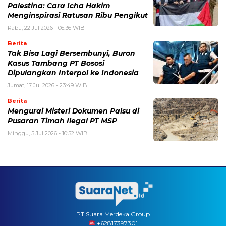
Palestina: Cara Icha Hakim
Menginspirasi Ratusan Ribu Pengikut
Rabu, 22 Jul 2026 - 06:36 WIB
Berita
Tak Bisa Lagi Bersembunyi, Buron
Kasus Tambang PT Bososi
Dipulangkan Interpol ke Indonesia
Jumat, 17 Jul 2026 - 23:49 WIB
Berita
Mengurai Misteri Dokumen Palsu di
Pusaran Timah Ilegal PT MSP
Minggu, 5 Jul 2026 - 10:52 WIB
PT Suara Merdeka Group
‪+62817397301