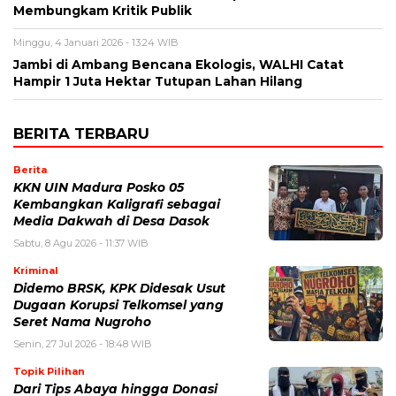
Membungkam Kritik Publik
Minggu, 4 Januari 2026 - 13:24 WIB
Jambi di Ambang Bencana Ekologis, WALHI Catat
Hampir 1 Juta Hektar Tutupan Lahan Hilang
BERITA TERBARU
Berita
KKN UIN Madura Posko 05
Kembangkan Kaligrafi sebagai
Media Dakwah di Desa Dasok
Sabtu, 8 Agu 2026 - 11:37 WIB
Kriminal
Didemo BRSK, KPK Didesak Usut
Dugaan Korupsi Telkomsel yang
Seret Nama Nugroho
Senin, 27 Jul 2026 - 18:48 WIB
Topik Pilihan
Dari Tips Abaya hingga Donasi