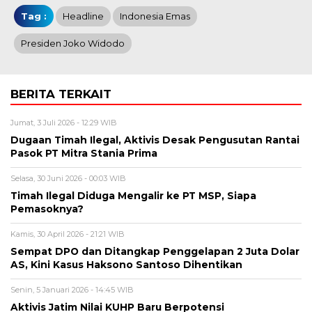
Tag :
Headline
Indonesia Emas
Presiden Joko Widodo
BERITA TERKAIT
Jumat, 3 Juli 2026 - 12:29 WIB
Dugaan Timah Ilegal, Aktivis Desak Pengusutan Rantai
Pasok PT Mitra Stania Prima
Selasa, 30 Juni 2026 - 00:03 WIB
Timah Ilegal Diduga Mengalir ke PT MSP, Siapa
Pemasoknya?
Kamis, 30 April 2026 - 21:21 WIB
Sempat DPO dan Ditangkap Penggelapan 2 Juta Dolar
AS, Kini Kasus Haksono Santoso Dihentikan
Senin, 5 Januari 2026 - 14:45 WIB
Aktivis Jatim Nilai KUHP Baru Berpotensi