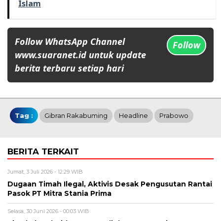
Islam
Follow WhatsApp Channel
Follow
www.suaranet.id untuk update
berita terbaru setiap hari
Tag :
Gibran Rakabuming
Headline
Prabowo
BERITA TERKAIT
Jumat, 3 Juli 2026 - 12:29 WIB
Dugaan Timah Ilegal, Aktivis Desak Pengusutan Rantai
Pasok PT Mitra Stania Prima
Selasa, 30 Juni 2026 - 00:03 WIB