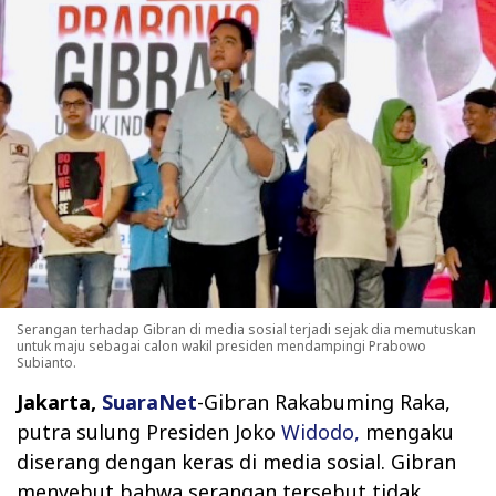
Serangan terhadap Gibran di media sosial terjadi sejak dia memutuskan
untuk maju sebagai calon wakil presiden mendampingi Prabowo
Subianto.
Jakarta,
SuaraNet
-Gibran Rakabuming Raka,
putra sulung Presiden Joko
Widodo,
mengaku
diserang dengan keras di media sosial. Gibran
menyebut bahwa serangan tersebut tidak