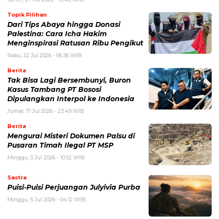
Topik Pilihan
Dari Tips Abaya hingga Donasi
Palestina: Cara Icha Hakim
Menginspirasi Ratusan Ribu Pengikut
Rabu, 22 Jul 2026 - 06:36 WIB
Berita
Tak Bisa Lagi Bersembunyi, Buron
Kasus Tambang PT Bososi
Dipulangkan Interpol ke Indonesia
Jumat, 17 Jul 2026 - 23:49 WIB
Berita
Mengurai Misteri Dokumen Palsu di
Pusaran Timah Ilegal PT MSP
Minggu, 5 Jul 2026 - 10:52 WIB
Sastra
Puisi-Puisi Perjuangan Julyivia Purba
Minggu, 5 Jul 2026 - 04:12 WIB