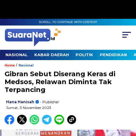
SCROLL TO CONTINUE WITH CONTENT
NASIONAL
KABAR DAERAH
POLITIK
PENDIDIKAN
/
Home
Nasional
Gibran Sebut Diserang Keras di
Medsos, Relawan Diminta Tak
Terpancing
Hana Hanisah
- Publisher
Jumat, 3 November 2023