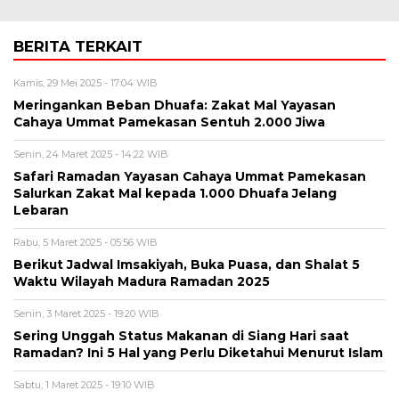
BERITA TERKAIT
Kamis, 29 Mei 2025 - 17:04 WIB
Meringankan Beban Dhuafa: Zakat Mal Yayasan
Cahaya Ummat Pamekasan Sentuh 2.000 Jiwa
Senin, 24 Maret 2025 - 14:22 WIB
Safari Ramadan Yayasan Cahaya Ummat Pamekasan
Salurkan Zakat Mal kepada 1.000 Dhuafa Jelang
Lebaran
Rabu, 5 Maret 2025 - 05:56 WIB
Berikut Jadwal Imsakiyah, Buka Puasa, dan Shalat 5
Waktu Wilayah Madura Ramadan 2025
Senin, 3 Maret 2025 - 19:20 WIB
Sering Unggah Status Makanan di Siang Hari saat
Ramadan? Ini 5 Hal yang Perlu Diketahui Menurut Islam
Sabtu, 1 Maret 2025 - 19:10 WIB