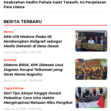
Keabsahan Hadits Pahala Salat Tarawih, Ini Penjelasan
Para Ulama
BERITA TERBARU
Berita
KKN UIN Madura Posko 05
Kembangkan Kaligrafi sebagai
Media Dakwah di Desa Dasok
Sabtu, 8 Agu 2026 - 11:37 WIB
Kriminal
Didemo BRSK, KPK Didesak Usut
Dugaan Korupsi Telkomsel yang
Seret Nama Nugroho
Senin, 27 Jul 2026 - 18:48 WIB
Topik Pilihan
Dari Tips Abaya hingga Donasi
Palestina: Cara Icha Hakim
Menginspirasi Ratusan Ribu Pengikut
Rabu, 22 Jul 2026 - 06:36 WIB