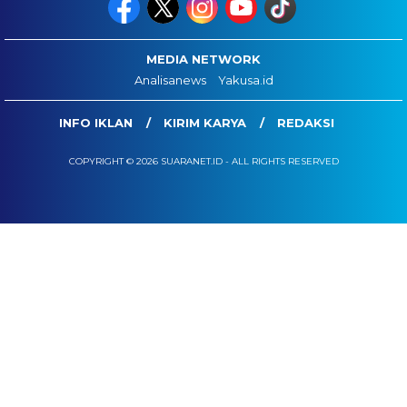
MEDIA NETWORK
Analisanews
Yakusa.id
INFO IKLAN
KIRIM KARYA
REDAKSI
COPYRIGHT © 2026 SUARANET.ID - ALL RIGHTS RESERVED