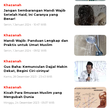
Khazanah
Jangan Sembarangan Mandi Wajib
Setelah Haid, Ini Caranya yang
Benar!
Senin, 1 Januari 2024 - 10:47 WIB
Khazanah
Mandi Wajib: Panduan Lengkap dan
Praktis untuk Umat Muslim
Senin, 1 Januari 2024 - 09:52 WIB
Khazanah
Gus Baha: Kemunculan Dajjal Makin
Dekat, Begini Ciri-cirinya!
Kamis, 28 Desember 2023 - 23:43 WIB
Khazanah
Kisah Para Ilmuwan Muslim yang
Mengubah Dunia
Minggu, 24 Desember 2023 - 05:07 WIB