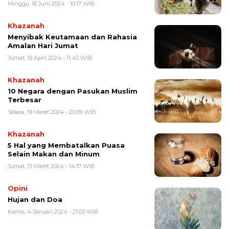
Minggu, 16 Juni 2024 - 10:17 WIB
Khazanah
Menyibak Keutamaan dan Rahasia
Amalan Hari Jumat
Jumat, 19 April 2024 - 11:40 WIB
Khazanah
10 Negara dengan Pasukan Muslim
Terbesar
Selasa, 19 Maret 2024 - 20:09 WIB
Khazanah
5 Hal yang Membatalkan Puasa
Selain Makan dan Minum
Jumat, 15 Maret 2024 - 14:17 WIB
Opini
Hujan dan Doa
Kamis, 4 Januari 2024 - 21:03 WIB