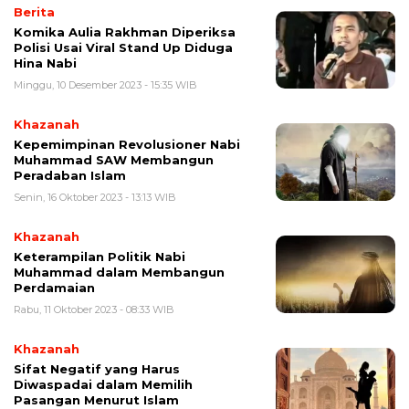
Berita
Komika Aulia Rakhman Diperiksa
Polisi Usai Viral Stand Up Diduga
Hina Nabi
Minggu, 10 Desember 2023 - 15:35 WIB
Khazanah
Kepemimpinan Revolusioner Nabi
Muhammad SAW Membangun
Peradaban Islam
Senin, 16 Oktober 2023 - 13:13 WIB
Khazanah
Keterampilan Politik Nabi
Muhammad dalam Membangun
Perdamaian
Rabu, 11 Oktober 2023 - 08:33 WIB
Khazanah
Sifat Negatif yang Harus
Diwaspadai dalam Memilih
Pasangan Menurut Islam