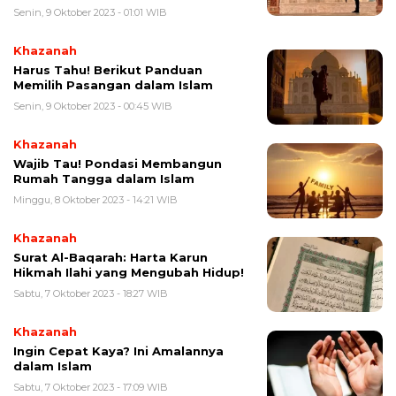
Senin, 9 Oktober 2023 - 01:01 WIB
Khazanah
Harus Tahu! Berikut Panduan
Memilih Pasangan dalam Islam
Senin, 9 Oktober 2023 - 00:45 WIB
Khazanah
Wajib Tau! Pondasi Membangun
Rumah Tangga dalam Islam
Minggu, 8 Oktober 2023 - 14:21 WIB
Khazanah
Surat Al-Baqarah: Harta Karun
Hikmah Ilahi yang Mengubah Hidup!
Sabtu, 7 Oktober 2023 - 18:27 WIB
Khazanah
Ingin Cepat Kaya? Ini Amalannya
dalam Islam
Sabtu, 7 Oktober 2023 - 17:09 WIB