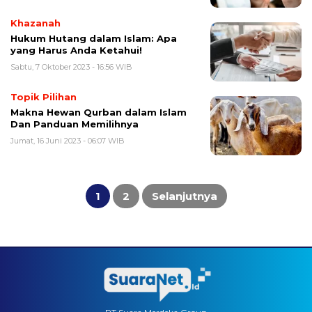
Khazanah
Hukum Hutang dalam Islam: Apa
yang Harus Anda Ketahui!
Sabtu, 7 Oktober 2023 - 16:56 WIB
Topik Pilihan
Makna Hewan Qurban dalam Islam
Dan Panduan Memilihnya
Jumat, 16 Juni 2023 - 06:07 WIB
Paginasi
pos
1
2
Selanjutnya