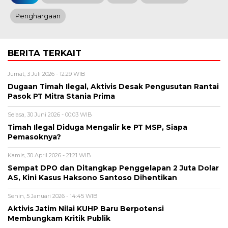
Penghargaan
BERITA TERKAIT
Jumat, 3 Juli 2026 - 12:29 WIB
Dugaan Timah Ilegal, Aktivis Desak Pengusutan Rantai
Pasok PT Mitra Stania Prima
Selasa, 30 Juni 2026 - 00:03 WIB
Timah Ilegal Diduga Mengalir ke PT MSP, Siapa
Pemasoknya?
Kamis, 30 April 2026 - 21:21 WIB
Sempat DPO dan Ditangkap Penggelapan 2 Juta Dolar
AS, Kini Kasus Haksono Santoso Dihentikan
Senin, 5 Januari 2026 - 14:45 WIB
Aktivis Jatim Nilai KUHP Baru Berpotensi
Membungkam Kritik Publik