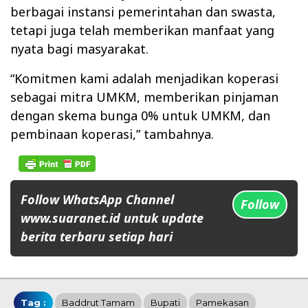
berbagai instansi pemerintahan dan swasta,
tetapi juga telah memberikan manfaat yang
nyata bagi masyarakat.
“Komitmen kami adalah menjadikan koperasi
sebagai mitra UMKM, memberikan pinjaman
dengan skema bunga 0% untuk UMKM, dan
pembinaan koperasi,” tambahnya.
Follow WhatsApp Channel
Follow
www.suaranet.id untuk update
berita terbaru setiap hari
Tag :
Baddrut Tamam
Bupati
Pamekasan