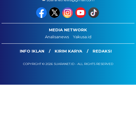
MEDIA NETWORK
Analisanews
Yakusa.id
INFO IKLAN
KIRIM KARYA
REDAKSI
COPYRIGHT © 2026 SUARANET.ID - ALL RIGHTS RESERVED