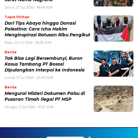
Senin, 27 Jul 2026 - 18:48 WIB
Topik Pilihan
Dari Tips Abaya hingga Donasi
Palestina: Cara Icha Hakim
Menginspirasi Ratusan Ribu Pengikut
Rabu, 22 Jul 2026 - 06:36 WIB
Berita
Tak Bisa Lagi Bersembunyi, Buron
Kasus Tambang PT Bososi
Dipulangkan Interpol ke Indonesia
Jumat, 17 Jul 2026 - 23:49 WIB
Berita
Mengurai Misteri Dokumen Palsu di
Pusaran Timah Ilegal PT MSP
Minggu, 5 Jul 2026 - 10:52 WIB