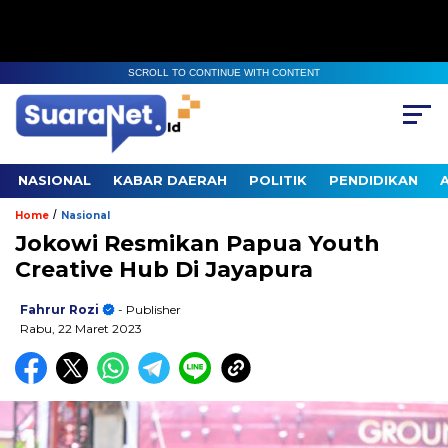
SCROLL TO CONTINUE WITH CONTENT
NASIONAL
KABAR DAERAH
POLITIK
PENDIDIKAN
/
Home
Nasional
Jokowi Resmikan Papua Youth
Creative Hub Di Jayapura
Fahrur Rozi
- Publisher
Rabu, 22 Maret 2023