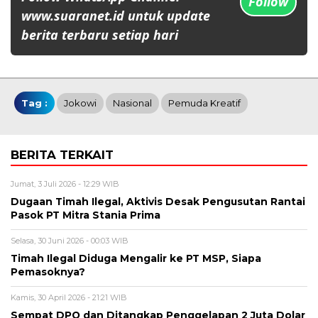
Follow
www.suaranet.id untuk update
berita terbaru setiap hari
Tag :
Jokowi
Nasional
Pemuda Kreatif
BERITA TERKAIT
Jumat, 3 Juli 2026 - 12:29 WIB
Dugaan Timah Ilegal, Aktivis Desak Pengusutan Rantai
Pasok PT Mitra Stania Prima
Selasa, 30 Juni 2026 - 00:03 WIB
Timah Ilegal Diduga Mengalir ke PT MSP, Siapa
Pemasoknya?
Kamis, 30 April 2026 - 21:21 WIB
Sempat DPO dan Ditangkap Penggelapan 2 Juta Dolar