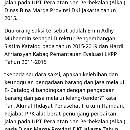
jalan pada UPT Peralatan dan Perbekalan (Alkal)
Dinas Bina Marga Provinsi DKI Jakarta tahun
2015.
Dua orang saksi tersebut adalah Emin Adhy
Muhaemin sebagai Direktur Pengembangan
Sistim Katalog pada tahun 2015-2019 dan Hardi
Afriansyah Kabag Pemantauan Evaluasi LKPP
Tahun 2011-2015.
“Kepada saudara saksi, apakah kelebihan dan
keunggulan pengadaan barang dan jasa melalui
E- Catalog dibandingkan dengan pengadaan
barang dan jasa melalui lelang/tender?” kata
Tan. Akmal Hidayat Penasehat Hukum Hamdan,
Pejabat PPK alat berat penunjang perbaikan
jalan pada UPT Peralatan dan Perbekalan (Alkal)
pada Dinas Marga Provinsi DKI Jakarta Tahun