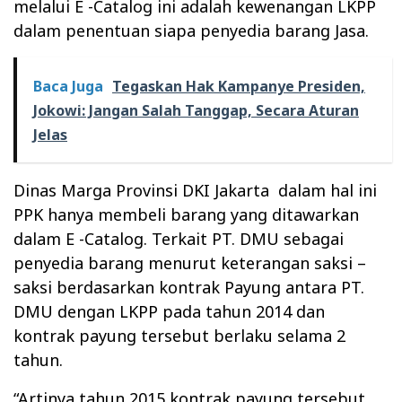
melalui E -Catalog ini adalah kewenangan LKPP
dalam penentuan siapa penyedia barang Jasa.
Baca Juga
Tegaskan Hak Kampanye Presiden,
Jokowi: Jangan Salah Tanggap, Secara Aturan
Jelas
Dinas Marga Provinsi DKI Jakarta
dalam hal ini
PPK hanya membeli barang yang ditawarkan
dalam E -Catalog. Terkait PT. DMU sebagai
penyedia barang menurut keterangan saksi –
saksi berdasarkan kontrak Payung antara PT.
DMU dengan LKPP pada tahun 2014 dan
kontrak payung tersebut berlaku selama 2
tahun.
“Artinya tahun 2015 kontrak payung tersebut