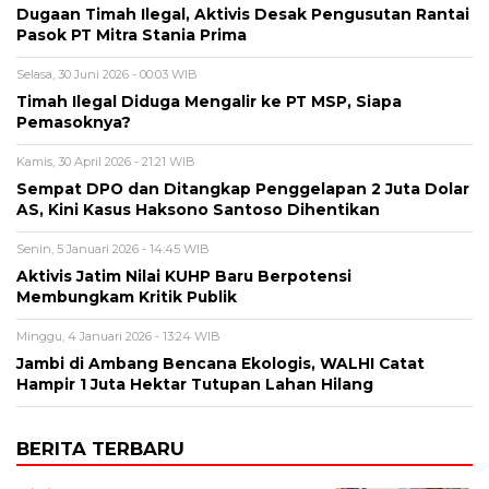
Dugaan Timah Ilegal, Aktivis Desak Pengusutan Rantai
Pasok PT Mitra Stania Prima
Selasa, 30 Juni 2026 - 00:03 WIB
Timah Ilegal Diduga Mengalir ke PT MSP, Siapa
Pemasoknya?
Kamis, 30 April 2026 - 21:21 WIB
Sempat DPO dan Ditangkap Penggelapan 2 Juta Dolar
AS, Kini Kasus Haksono Santoso Dihentikan
Senin, 5 Januari 2026 - 14:45 WIB
Aktivis Jatim Nilai KUHP Baru Berpotensi
Membungkam Kritik Publik
Minggu, 4 Januari 2026 - 13:24 WIB
Jambi di Ambang Bencana Ekologis, WALHI Catat
Hampir 1 Juta Hektar Tutupan Lahan Hilang
BERITA TERBARU