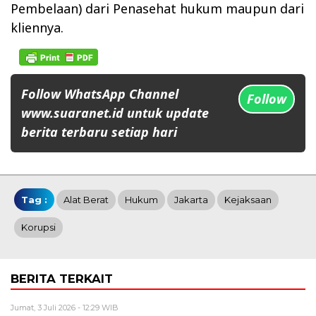
Pembelaan) dari Penasehat hukum maupun dari
kliennya.
Follow WhatsApp Channel
Follow
www.suaranet.id untuk update
berita terbaru setiap hari
Tag :
Alat Berat
Hukum
Jakarta
Kejaksaan
Korupsi
BERITA TERKAIT
Jumat, 3 Juli 2026 - 12:29 WIB