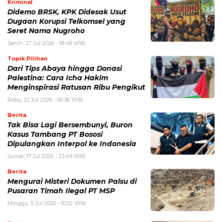
Kriminal
Didemo BRSK, KPK Didesak Usut
Dugaan Korupsi Telkomsel yang
Seret Nama Nugroho
Senin, 27 Jul 2026 - 18:48 WIB
Topik Pilihan
Dari Tips Abaya hingga Donasi
Palestina: Cara Icha Hakim
Menginspirasi Ratusan Ribu Pengikut
Rabu, 22 Jul 2026 - 06:36 WIB
Berita
Tak Bisa Lagi Bersembunyi, Buron
Kasus Tambang PT Bososi
Dipulangkan Interpol ke Indonesia
Jumat, 17 Jul 2026 - 23:49 WIB
Berita
Mengurai Misteri Dokumen Palsu di
Pusaran Timah Ilegal PT MSP
Minggu, 5 Jul 2026 - 10:52 WIB