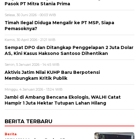
Pasok PT Mitra Stania Prima
Selasa, 30 Juni 2026 - 00:03 WIB
Timah Ilegal Diduga Mengalir ke PT MSP, Siapa
Pemasoknya?
Kamis, 30 April 2026 - 21:21 WIB
Sempat DPO dan Ditangkap Penggelapan 2 Juta Dolar
AS, Kini Kasus Haksono Santoso Dihentikan
Senin, 5 Januari 2026 - 14:45 WIB
Aktivis Jatim Nilai KUHP Baru Berpotensi
Membungkam Kritik Publik
Minggu, 4 Januari 2026 - 13:24 WIB
Jambi di Ambang Bencana Ekologis, WALHI Catat
Hampir 1 Juta Hektar Tutupan Lahan Hilang
BERITA TERBARU
Berita