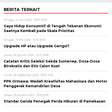
BERITA TERKAIT
Minggu, 14 Juni 2026 - 08:10 WIB
Gaya Hidup Konsumtif di Tengah Tekanan Ekonomi:
Saatnya Kembali pada Skala Prioritas
Minggu, 17 Mei 2026 - 10:32 WIB
Upgrade HP atau Upgrade Gengsi?
Jumat, 30 Januari 2026 - 15:47 WIB
Catatan Kritis Seleksi Sekda Sumenep, Dosa-Dosa
Birokratis dan Etis Calon Kuat
Jumat, 26 September 2025 - 09:51 WIB
PPK Ormawa: Wadah Kreativitas Mahasiswa dan Motor
Penggerak Kemandirian Desa
Selasa, 19 Agustus 2025 - 19:19 WIB
Standar Ganda Penegak Perda Hiburan di Pamekasan