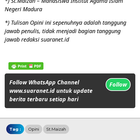
*) St.Maizah – Mahasiswa Institut Agama Islam
Negeri Madura
*) Tulisan Opini ini sepenuhnya adalah tanggung
jawab penulis, tidak menjadi bagian tanggung
jawab redaksi suaranet.id
Follow WhatsApp Channel
Follow
www.suaranet.id untuk update
berita terbaru setiap hari
Tag :
Opini
St.maizah