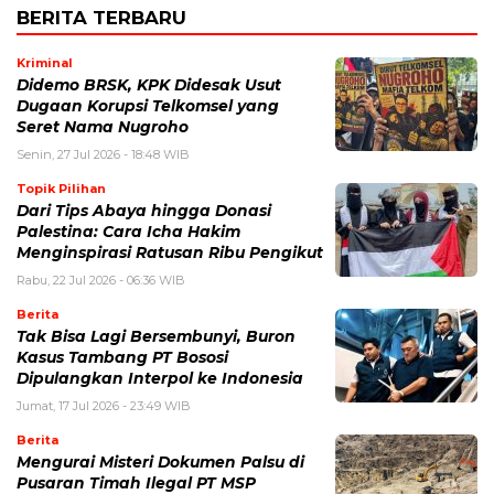
BERITA TERBARU
Kriminal
Didemo BRSK, KPK Didesak Usut
Dugaan Korupsi Telkomsel yang
Seret Nama Nugroho
Senin, 27 Jul 2026 - 18:48 WIB
Topik Pilihan
Dari Tips Abaya hingga Donasi
Palestina: Cara Icha Hakim
Menginspirasi Ratusan Ribu Pengikut
Rabu, 22 Jul 2026 - 06:36 WIB
Berita
Tak Bisa Lagi Bersembunyi, Buron
Kasus Tambang PT Bososi
Dipulangkan Interpol ke Indonesia
Jumat, 17 Jul 2026 - 23:49 WIB
Berita
Mengurai Misteri Dokumen Palsu di
Pusaran Timah Ilegal PT MSP