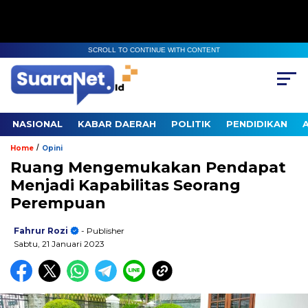
SCROLL TO CONTINUE WITH CONTENT
NASIONAL
KABAR DAERAH
POLITIK
PENDIDIKAN
/
Home
Opini
Ruang Mengemukakan Pendapat
Menjadi Kapabilitas Seorang
Perempuan
Fahrur Rozi
- Publisher
Sabtu, 21 Januari 2023