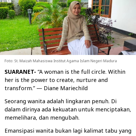
Foto: St. Maizah Mahasiswa Institut Agama Islam Negeri Madura
SUARANET-
“A woman is the full circle. Within
her is the power to create, nurture and
transform.” — Diane Mariechild
Seorang wanita adalah lingkaran penuh. Di
dalam dirinya ada kekuatan untuk menciptakan,
memelihara, dan mengubah.
Emansipasi wanita bukan lagi kalimat tabu yang