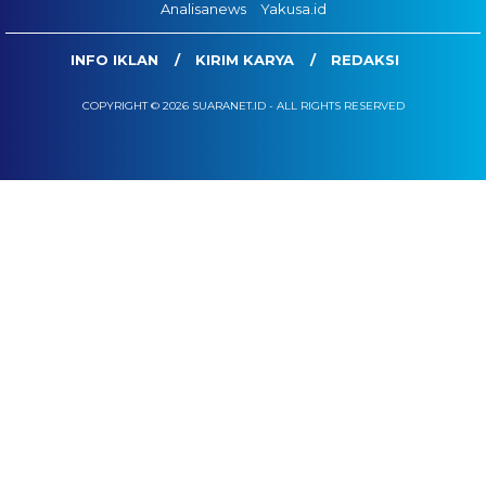
Analisanews
Yakusa.id
INFO IKLAN
KIRIM KARYA
REDAKSI
COPYRIGHT © 2026 SUARANET.ID - ALL RIGHTS RESERVED