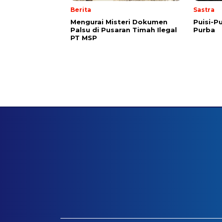
Berita
Sastra
Mengurai Misteri Dokumen
Puisi-Pu
Palsu di Pusaran Timah Ilegal
Purba
PT MSP