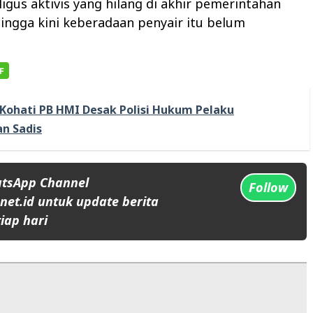
ligus aktivis yang hilang di akhir pemerintahan
ingga kini keberadaan penyair itu belum
Kohati PB HMI Desak Polisi Hukum Pelaku
n Sadis
atsApp Channel
Follow
et.id untuk update berita
iap hari