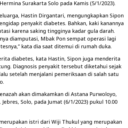
Hermina Surakarta Solo pada Kamis (5/1/2023).
keluarga, Hastin Dirgantari, mengungkapkan Sipon
engidap penyakit diabetes. Bahkan, kaki kanannya
tasi karena saking tingginya kadar gula darah.
inya diamputasi, Mbak Pon sempat operasi lagi
tesnya,” kata dia saat ditemui di rumah duka.
rita diabetes, kata Hastin, Sipon juga menderita
tung. Diagnosis penyakit tersebut diketahui sejak
alu setelah menjalani pemeriksaan di salah satu
o.
 jenazah akan dimakamkan di Astana Purwoloyo,
 Jebres, Solo, pada Jumat (6/1/2023) pukul 10.00
merupakan istri dari Wiji Thukul yang merupakan