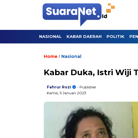
NASIONAL
KABAR DAERAH
POLITIK
PEN
Home
Nasional
/
Kabar Duka, Istri Wij
Fahrur Rozi
- Publisher
Kamis, 5 Januari 2023