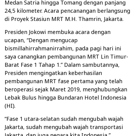
Medan Satria hingga Tomang dengan panjang
24,5 kilometer. Acara pencanangan berlangsung
di Proyek Stasiun MRT M.H. Thamrin, Jakarta.
Presiden Jokowi membuka acara dengan
ucapan, “Dengan mengucap
bismillahirrahmanirrahim, pada pagi hari ini
saya canangkan pembangunan MRT Lin Timur-
Barat Fase 1 Tahap 1.” Dalam sambutannya,
Presiden mengingatkan keberhasilan
pembangunan MRT fase pertama yang telah
beroperasi sejak Maret 2019, menghubungkan
Lebak Bulus hingga Bundaran Hotel Indonesia
(HI).
“Fase 1 utara-selatan sudah mengubah wajah
Jakarta, sudah mengubah wajah transportasi
Jakarta, dan juga negara kita Indonesia,”