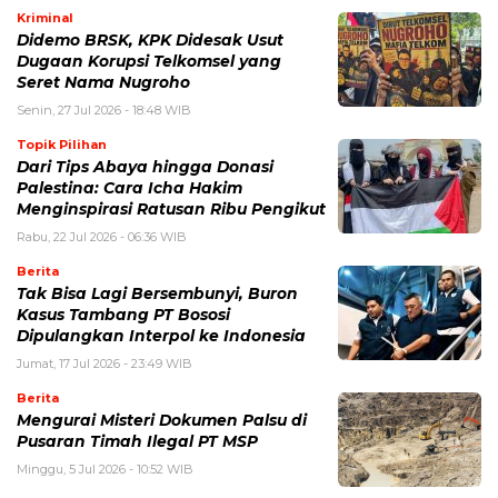
Kriminal
Didemo BRSK, KPK Didesak Usut
Dugaan Korupsi Telkomsel yang
Seret Nama Nugroho
Senin, 27 Jul 2026 - 18:48 WIB
Topik Pilihan
Dari Tips Abaya hingga Donasi
Palestina: Cara Icha Hakim
Menginspirasi Ratusan Ribu Pengikut
Rabu, 22 Jul 2026 - 06:36 WIB
Berita
Tak Bisa Lagi Bersembunyi, Buron
Kasus Tambang PT Bososi
Dipulangkan Interpol ke Indonesia
Jumat, 17 Jul 2026 - 23:49 WIB
Berita
Mengurai Misteri Dokumen Palsu di
Pusaran Timah Ilegal PT MSP
Minggu, 5 Jul 2026 - 10:52 WIB