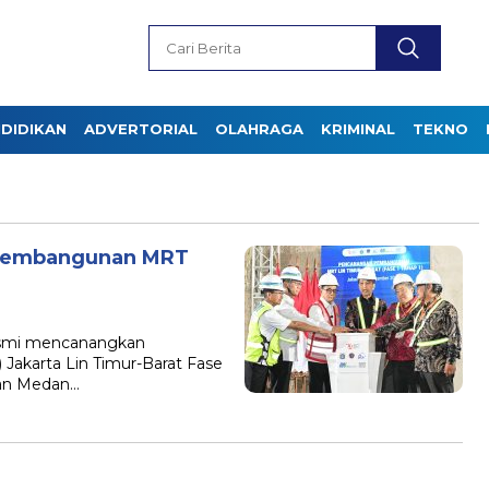
DIDIKAN
ADVERTORIAL
OLAHRAGA
KRIMINAL
TEKNO
 Pembangunan MRT
resmi mencanangkan
akarta Lin Timur-Barat Fase
kan Medan…