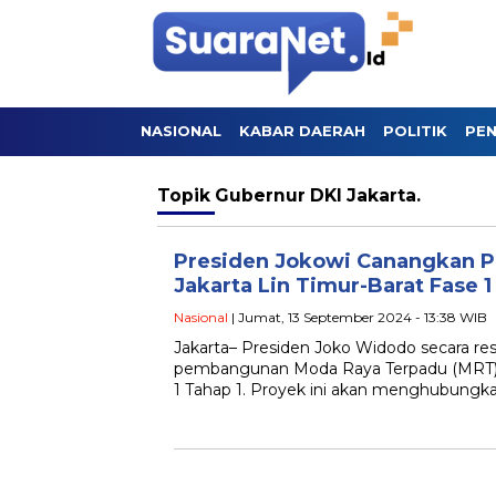
NASIONAL
KABAR DAERAH
POLITIK
PEN
Topik
Gubernur DKI Jakarta.
Presiden Jokowi Canangkan
Jakarta Lin Timur-Barat Fase 1
Nasional
| Jumat, 13 September 2024 - 13:38 WIB
Jakarta– Presiden Joko Widodo secara 
pembangunan Moda Raya Terpadu (MRT) J
1 Tahap 1. Proyek ini akan menghubung