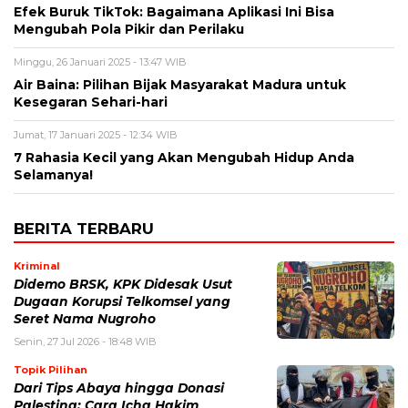
Efek Buruk TikTok: Bagaimana Aplikasi Ini Bisa
Mengubah Pola Pikir dan Perilaku
Minggu, 26 Januari 2025 - 13:47 WIB
Air Baina: Pilihan Bijak Masyarakat Madura untuk
Kesegaran Sehari-hari
Jumat, 17 Januari 2025 - 12:34 WIB
7 Rahasia Kecil yang Akan Mengubah Hidup Anda
Selamanya!
BERITA TERBARU
Kriminal
Didemo BRSK, KPK Didesak Usut
Dugaan Korupsi Telkomsel yang
Seret Nama Nugroho
Senin, 27 Jul 2026 - 18:48 WIB
Topik Pilihan
Dari Tips Abaya hingga Donasi
Palestina: Cara Icha Hakim