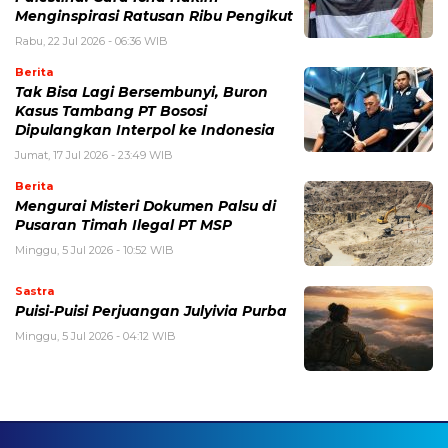
Menginspirasi Ratusan Ribu Pengikut
Rabu, 22 Jul 2026 - 06:36 WIB
Berita
Tak Bisa Lagi Bersembunyi, Buron
Kasus Tambang PT Bososi
Dipulangkan Interpol ke Indonesia
Jumat, 17 Jul 2026 - 23:49 WIB
Berita
Mengurai Misteri Dokumen Palsu di
Pusaran Timah Ilegal PT MSP
Minggu, 5 Jul 2026 - 10:52 WIB
Sastra
Puisi-Puisi Perjuangan Julyivia Purba
Minggu, 5 Jul 2026 - 04:12 WIB