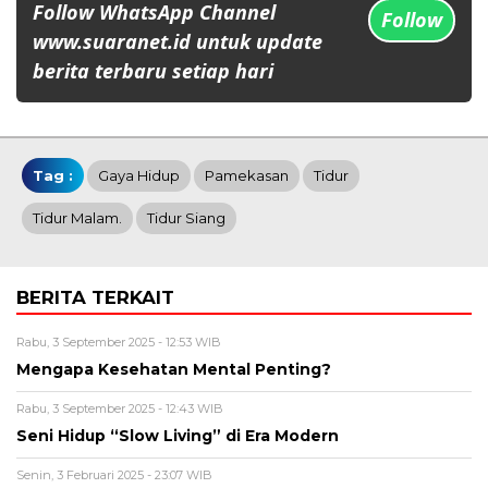
Follow WhatsApp Channel
Follow
www.suaranet.id untuk update
berita terbaru setiap hari
Tag :
Gaya Hidup
Pamekasan
Tidur
Tidur Malam.
Tidur Siang
BERITA TERKAIT
Rabu, 3 September 2025 - 12:53 WIB
Mengapa Kesehatan Mental Penting?
Rabu, 3 September 2025 - 12:43 WIB
Seni Hidup “Slow Living” di Era Modern
Senin, 3 Februari 2025 - 23:07 WIB