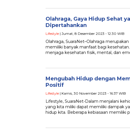
Olahraga, Gaya Hidup Sehat y
Dipertahankan
Lifestyle
| Jumat, 8 Desember 2023 - 12:30 WIB
Olahraga, SuaraNet–Olahraga merupakan sa
memiliki banyak manfaat bagi kesehata
menjaga kesehatan fisik, mental, dan emo
Mengubah Hidup dengan Mem
Positif
Lifestyle
| Kamis, 30 November 2023 - 16:37 WIB
Lifestyle, SuaraNet-Dalam menjalani kehid
yang kita miliki dapat memiliki dampak ya
hidup kita. Beberapa kebiasaan memiliki