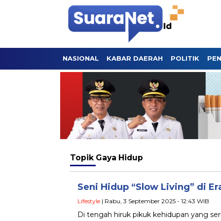
NASIONAL
KABAR DAERAH
POLITIK
PEN
Topik
Gaya Hidup
Seni Hidup “Slow Living” di E
Lifestyle
| Rabu, 3 September 2025 - 12:43 WIB
Di tengah hiruk pikuk kehidupan yang ser