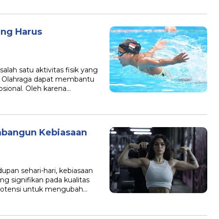
ang Harus
lah satu aktivitas fisik yang
n. Olahraga dapat membantu
sional. Oleh karena…
bangun Kebiasaan
upan sehari-hari, kebiasaan
ng signifikan pada kualitas
 potensi untuk mengubah…