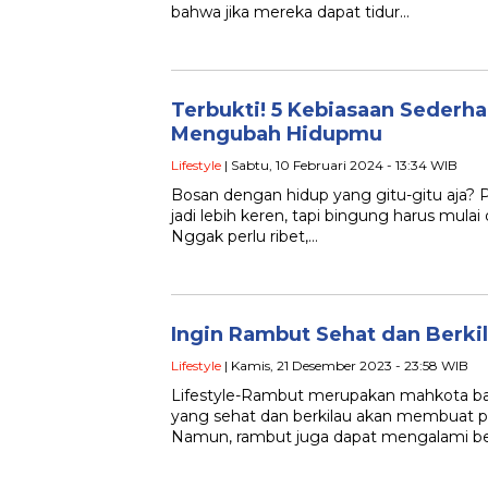
bahwa jika mereka dapat tidur…
Terbukti! 5 Kebiasaan Sederha
Mengubah Hidupmu
Lifestyle
| Sabtu, 10 Februari 2024 - 13:34 WIB
Bosan dengan hidup yang gitu-gitu aja
jadi lebih keren, tapi bingung harus mulai
Nggak perlu ribet,…
Ingin Rambut Sehat dan Berkila
Lifestyle
| Kamis, 21 Desember 2023 - 23:58 WIB
Lifestyle-Rambut merupakan mahkota ba
yang sehat dan berkilau akan membuat 
Namun, rambut juga dapat mengalami ber