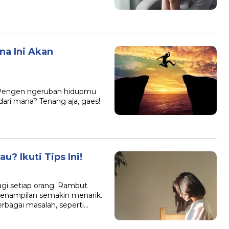
na Ini Akan
? Pengen ngerubah hidupmu
 dari mana? Tenang aja, gaes!
u? Ikuti Tips Ini!
gi setiap orang. Rambut
penampilan semakin menarik.
bagai masalah, seperti…