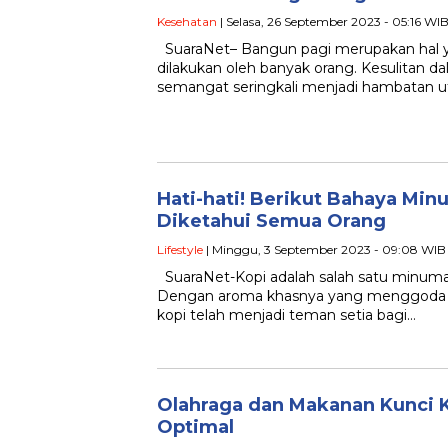
Kesehatan
| Selasa, 26 September 2023 - 05:16 WI
SuaraNet– Bangun pagi merupakan hal y
dilakukan oleh banyak orang. Kesulitan 
semangat seringkali menjadi hambatan 
Hati-hati! Berikut Bahaya Min
Diketahui Semua Orang
Lifestyle
| Minggu, 3 September 2023 - 09:08 WIB
SuaraNet-Kopi adalah salah satu minuman
Dengan aroma khasnya yang menggoda 
kopi telah menjadi teman setia bagi…
Olahraga dan Makanan Kunci 
Optimal