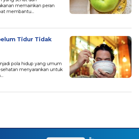
makanan memainkan peran
dapat membantu…
belum Tidur Tidak
njadi pola hidup yang umum
kesehatan menyarankan untuk
a…