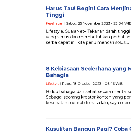
Harus Tau! Begini Cara Menji
Tinggi
Kesehatan
| Sabtu, 25 November 2023 - 23:04 WI
Lifestyle, SuaraNet– Tekanan darah tingg
yang serius dan membutuhkan perhatian 
serba cepat ini, kita perlu mencari solusi…
8 Kebiasaan Sederhana yang
Bahagia
Lifestyle
| Rabu, 18 Oktober 2023 - 06:46 WIB
Hidup bahagia dan sehat secara mental se
Sebagai seorang kreator konten yang p
kesehatan mental di masa lalu, saya m
Kusulitan Bangun Pagi? Coba C