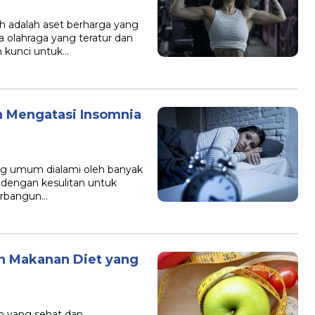
 adalah aset berharga yang
a olahraga yang teratur dan
 kunci untuk…
h Mengatasi Insomnia
g umum dialami oleh banyak
ai dengan kesulitan untuk
terbangun…
an Makanan Diet yang
n yang sehat dan