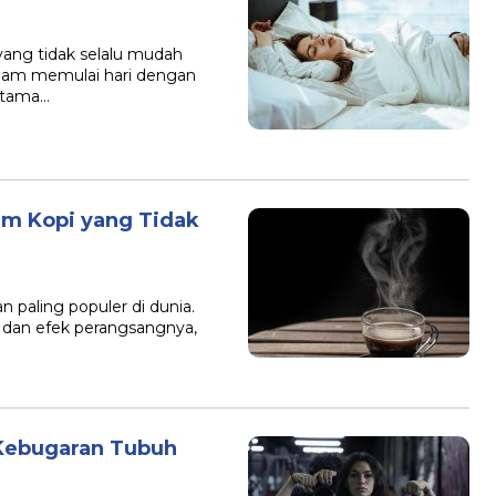
B
ang tidak selalu mudah
dalam memulai hari dengan
utama…
um Kopi yang Tidak
 paling populer di dunia.
dan efek perangsangnya,
Kebugaran Tubuh