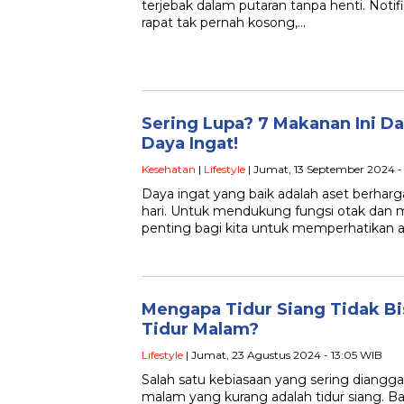
terjebak dalam putaran tanpa henti. Notifi
rapat tak pernah kosong,…
Sering Lupa? 7 Makanan Ini D
Daya Ingat!
Kesehatan
|
Lifestyle
| Jumat, 13 September 2024 -
Daya ingat yang baik adalah aset berharg
hari. Untuk mendukung fungsi otak dan 
penting bagi kita untuk memperhatikan 
Mengapa Tidur Siang Tidak B
Tidur Malam?
Lifestyle
| Jumat, 23 Agustus 2024 - 13:05 WIB
Salah satu kebiasaan yang sering diangg
malam yang kurang adalah tidur siang. 