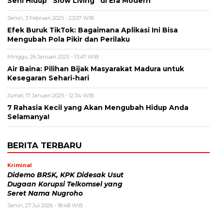
Seni Hidup “Slow Living” di Era Modern
Senin, 3 Februari 2025 - 23:07 WIB
Efek Buruk TikTok: Bagaimana Aplikasi Ini Bisa
Mengubah Pola Pikir dan Perilaku
Minggu, 26 Januari 2025 - 13:47 WIB
Air Baina: Pilihan Bijak Masyarakat Madura untuk
Kesegaran Sehari-hari
Jumat, 17 Januari 2025 - 12:34 WIB
7 Rahasia Kecil yang Akan Mengubah Hidup Anda
Selamanya!
BERITA TERBARU
Kriminal
Didemo BRSK, KPK Didesak Usut
Dugaan Korupsi Telkomsel yang
Seret Nama Nugroho
Senin, 27 Jul 2026 - 18:48 WIB