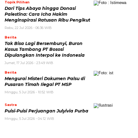
Topik Pilihan
Dari Tips Abaya hingga Donasi
Palestina: Cara Icha Hakim
Menginspirasi Ratusan Ribu Pengikut
Rabu, 22 Jul 2026 - 06:36 WIB
Berita
Tak Bisa Lagi Bersembunyi, Buron
Kasus Tambang PT Bososi
Dipulangkan Interpol ke Indonesia
Jumat, 17 Jul 2026 - 23:49 WIB
Berita
Mengurai Misteri Dokumen Palsu di
Pusaran Timah Ilegal PT MSP
Minggu, 5 Jul 2026 - 10:52 WIB
Sastra
Puisi-Puisi Perjuangan Julyivia Purba
Minggu, 5 Jul 2026 - 04:12 WIB