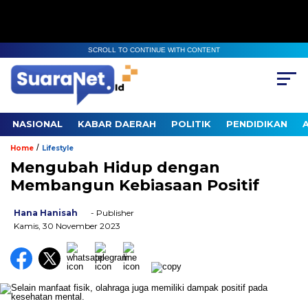
SCROLL TO CONTINUE WITH CONTENT
NASIONAL
KABAR DAERAH
POLITIK
PENDIDIKAN
/
Home
Lifestyle
Mengubah Hidup dengan
Membangun Kebiasaan Positif
Hana Hanisah
- Publisher
Kamis, 30 November 2023