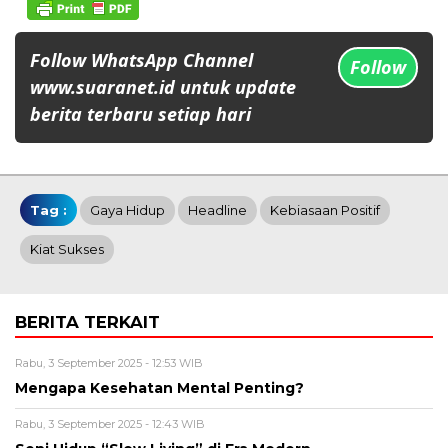
Follow WhatsApp Channel
Follow
www.suaranet.id untuk update
berita terbaru setiap hari
Tag :
Gaya Hidup
Headline
Kebiasaan Positif
Kiat Sukses
BERITA TERKAIT
Rabu, 3 September 2025 - 12:53 WIB
Mengapa Kesehatan Mental Penting?
Rabu, 3 September 2025 - 12:43 WIB