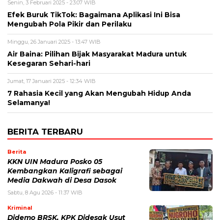
Senin, 3 Februari 2025 - 23:07 WIB
Efek Buruk TikTok: Bagaimana Aplikasi Ini Bisa
Mengubah Pola Pikir dan Perilaku
Minggu, 26 Januari 2025 - 13:47 WIB
Air Baina: Pilihan Bijak Masyarakat Madura untuk
Kesegaran Sehari-hari
Jumat, 17 Januari 2025 - 12:34 WIB
7 Rahasia Kecil yang Akan Mengubah Hidup Anda
Selamanya!
BERITA TERBARU
Berita
KKN UIN Madura Posko 05
Kembangkan Kaligrafi sebagai
Media Dakwah di Desa Dasok
Sabtu, 8 Agu 2026 - 11:37 WIB
Kriminal
Didemo BRSK, KPK Didesak Usut