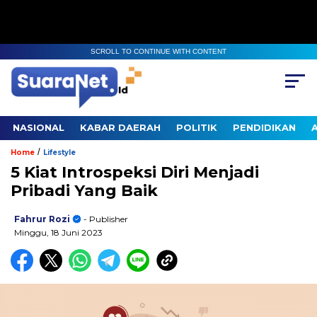
SCROLL TO CONTINUE WITH CONTENT
NASIONAL
KABAR DAERAH
POLITIK
PENDIDIKAN
/
Home
Lifestyle
5 Kiat Introspeksi Diri Menjadi
Pribadi Yang Baik
Fahrur Rozi
- Publisher
Minggu, 18 Juni 2023