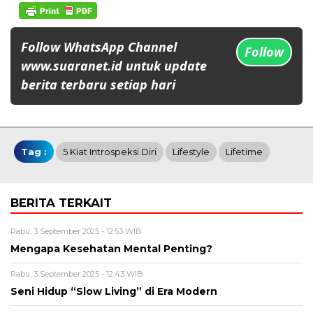
Follow WhatsApp Channel
Follow
www.suaranet.id untuk update
berita terbaru setiap hari
Tag :
5 Kiat Introspeksi Diri
Lifestyle
Lifetime
BERITA TERKAIT
Rabu, 3 September 2025 - 12:53 WIB
Mengapa Kesehatan Mental Penting?
Rabu, 3 September 2025 - 12:43 WIB
Seni Hidup “Slow Living” di Era Modern