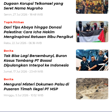
Dugaan Korupsi Telkomsel yang
Seret Nama Nugroho
Senin, 27 Jul 2026 - 18:48 WIB
Topik Pilihan
Dari Tips Abaya hingga Donasi
Palestina: Cara Icha Hakim
Menginspirasi Ratusan Ribu Pengikut
Rabu, 22 Jul 2026 - 06:36 WIB
Berita
Tak Bisa Lagi Bersembunyi, Buron
Kasus Tambang PT Bososi
Dipulangkan Interpol ke Indonesia
Jumat, 17 Jul 2026 - 23:49 WIB
Berita
Mengurai Misteri Dokumen Palsu di
Pusaran Timah Ilegal PT MSP
Minggu, 5 Jul 2026 - 10:52 WIB