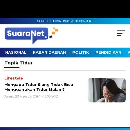
SCROLL TO CONTINUE WITH CONTENT
NASIONAL
KABAR DAERAH
POLITIK
PENDIDIKAN
Topik
Tidur
Lifestyle
Mengapa Tidur Siang Tidak Bisa
Menggantikan Tidur Malam?
Jumat, 23 Agustus 2024 - 13:05 WIB