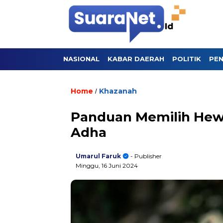
NASIONAL
KABAR DAERAH
POLITIK
PEN
Home
Khazanah
/
Panduan Memilih Hewa
Adha
Umarul Faruk
- Publisher
Minggu, 16 Juni 2024