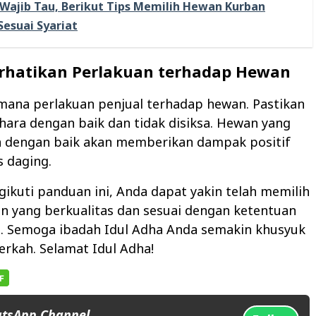
Wajib Tau, Berikut Tips Memilih Hewan Kurban
Sesuai Syariat
rhatikan Perlakuan terhadap Hewan
mana perlakuan penjual terhadap hewan. Pastikan
hara dengan baik dan tidak disiksa. Hewan yang
n dengan baik akan memberikan dampak positif
s daging.
kuti panduan ini, Anda dapat yakin telah memilih
n yang berkualitas dan sesuai dengan ketentuan
m. Semoga ibadah Idul Adha Anda semakin khusyuk
rkah. Selamat Idul Adha!
atsApp Channel