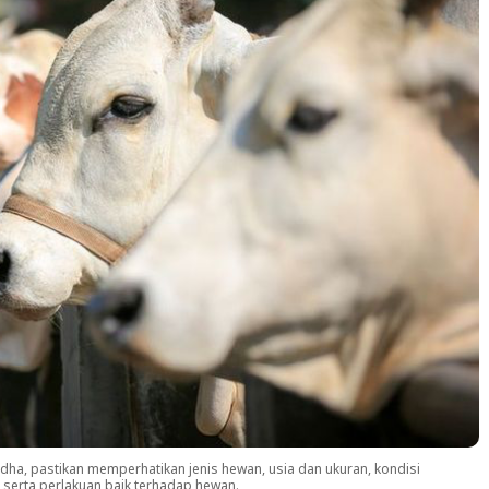
Adha, pastikan memperhatikan jenis hewan, usia dan ukuran, kondisi
 serta perlakuan baik terhadap hewan.