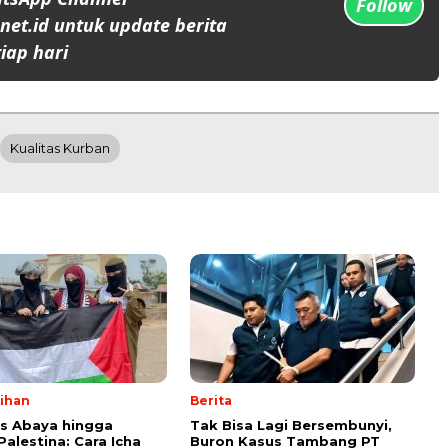
Follow
et.id untuk update berita
iap hari
Kualitas Kurban
lihan
Berita
ps Abaya hingga
Tak Bisa Lagi Bersembunyi,
Palestina: Cara Icha
Buron Kasus Tambang PT