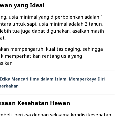
ewan yang Ideal
ng, usia minimal yang diperbolehkan adalah 1
tara untuk sapi, usia minimal adalah 2 tahun.
ebih tua juga dapat digunakan, asalkan masih
at.
akan mempengaruhi kualitas daging, sehingga
uk memperhatikan rentang usia yang
sikan.
Etika Mencari Ilmu dalam Islam, Memperkaya Diri
berkahan
iksaan Kesehatan Hewan
beli, periksa dengan seksama kondisi kesehatan