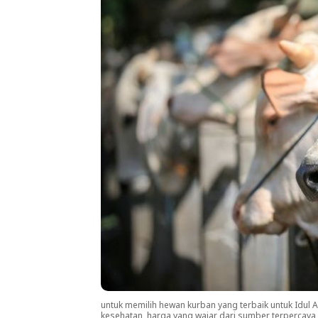
untuk memilih hewan kurban yang terbaik untuk Idul 
kesehatan, harga yang wajar dari sumber terpercaya,