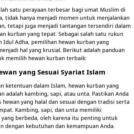
alah satu perayaan terbesar bagi umat Muslim di
ia, tidak hanya menjadi momen untuk menjalankan
n, tetapi juga menjadi tantangan tersendiri dalam
n kurban yang tepat. Sebagai salah satu rukun
h Idul Adha, pemilihan hewan kurban yang
menjadi hal yang krusial. Berikut adalah panduan
uk memilih hewan kurban terbaik:
Hewan yang Sesuai Syariat Islam
an ketentuan dalam Islam, hewan kurban yang
n adalah kambing, sapi, atau unta. Pastikan Anda
s hewan yang halal dan sesuai dengan tradisi serta
pat. Kambing, sapi, dan unta memiliki
k yang berbeda, oleh karena itu penting untuk
n dengan kebutuhan dan kemampuan Anda.