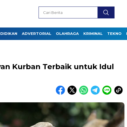
DIDIKAN
ADVERTORIAL
OLAHRAGA
KRIMINAL
TEKNO
n Kurban Terbaik untuk Idul