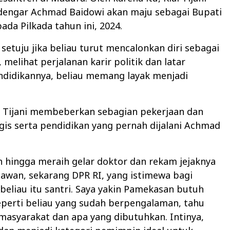
engar Achmad Baidowi akan maju sebagai Bupati
da Pilkada tahun ini, 2024.
 setuju jika beliau turut mencalonkan diri sebagai
 melihat perjalanan karir politik dan latar
ndidikannya, beliau memang layak menjadi
ai Tijani membeberkan sebagian pekerjaan dan
egis serta pendidikan yang pernah dijalani Achmad
ah hingga meraih gelar doktor dan rekam jejaknya
awan, sekarang DPR RI, yang istimewa bagi
beliau itu santri. Saya yakin Pamekasan butuh
perti beliau yang sudah berpengalaman, tahu
masyarakat dan apa yang dibutuhkan. Intinya,