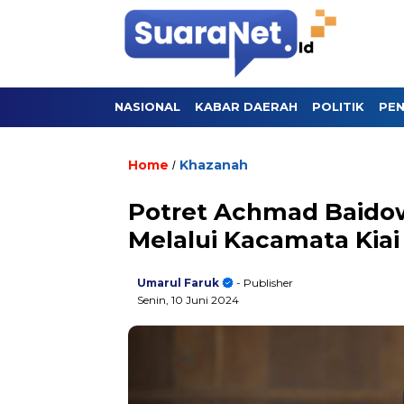
NASIONAL
KABAR DAERAH
POLITIK
PEN
Home
Khazanah
/
Potret Achmad Baidow
Melalui Kacamata Kiai 
Umarul Faruk
- Publisher
Senin, 10 Juni 2024