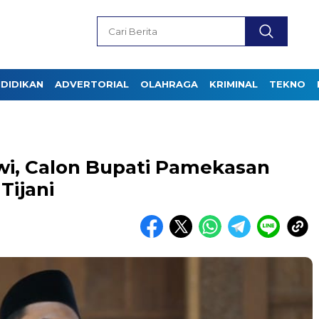
DIDIKAN
ADVERTORIAL
OLAHRAGA
KRIMINAL
TEKNO
i, Calon Bupati Pamekasan
Tijani