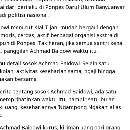
ai dari perilaku di Ponpes Darul Ulum Banyuanyar
i politisi nasional.
owi menurut Kiai Tijani mudah bergaul dengan
moris, cerdas, aktif berbagai organisi ekstra di
un di Ponpes. Tak heran, jika semua santri kenal
, panggilan Achmad Baidowi waktu itu.
tahu detail sosok Achmad Baidowi. Selain satu
kolah, aktivitas keseharian sama, ngaji hingga
akan bersama.
cerita tentang sosok Achmad Baidowi, ada satu
memprihatinkan waktu itu, hampir satu bulan
ki uang, kesehariannya ‘Ngampong Ngakan’ alias
.
Achmad Baidowi kurus, kiriman uang dari orang