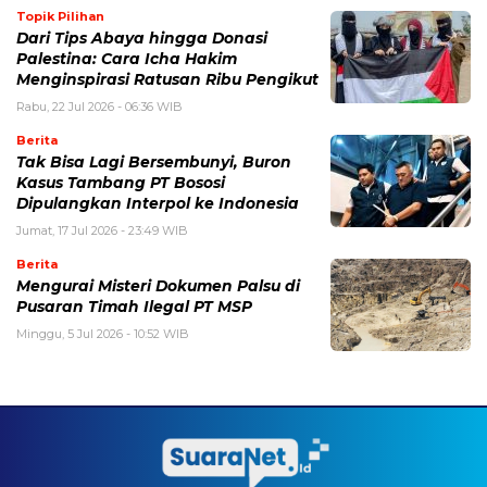
Topik Pilihan
Dari Tips Abaya hingga Donasi
Palestina: Cara Icha Hakim
Menginspirasi Ratusan Ribu Pengikut
Rabu, 22 Jul 2026 - 06:36 WIB
Berita
Tak Bisa Lagi Bersembunyi, Buron
Kasus Tambang PT Bososi
Dipulangkan Interpol ke Indonesia
Jumat, 17 Jul 2026 - 23:49 WIB
Berita
Mengurai Misteri Dokumen Palsu di
Pusaran Timah Ilegal PT MSP
Minggu, 5 Jul 2026 - 10:52 WIB