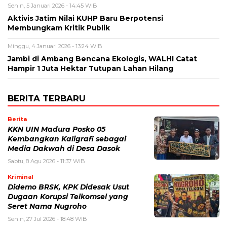
Senin, 5 Januari 2026 - 14:45 WIB
Aktivis Jatim Nilai KUHP Baru Berpotensi
Membungkam Kritik Publik
Minggu, 4 Januari 2026 - 13:24 WIB
Jambi di Ambang Bencana Ekologis, WALHI Catat
Hampir 1 Juta Hektar Tutupan Lahan Hilang
BERITA TERBARU
Berita
KKN UIN Madura Posko 05
Kembangkan Kaligrafi sebagai
Media Dakwah di Desa Dasok
Sabtu, 8 Agu 2026 - 11:37 WIB
Kriminal
Didemo BRSK, KPK Didesak Usut
Dugaan Korupsi Telkomsel yang
Seret Nama Nugroho
Senin, 27 Jul 2026 - 18:48 WIB