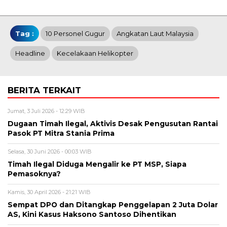
Tag :
10 Personel Gugur
Angkatan Laut Malaysia
Headline
Kecelakaan Helikopter
BERITA TERKAIT
Jumat, 3 Juli 2026 - 12:29 WIB
Dugaan Timah Ilegal, Aktivis Desak Pengusutan Rantai
Pasok PT Mitra Stania Prima
Selasa, 30 Juni 2026 - 00:03 WIB
Timah Ilegal Diduga Mengalir ke PT MSP, Siapa
Pemasoknya?
Kamis, 30 April 2026 - 21:21 WIB
Sempat DPO dan Ditangkap Penggelapan 2 Juta Dolar
AS, Kini Kasus Haksono Santoso Dihentikan