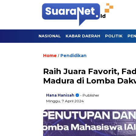
NASIONAL
KABAR DAERAH
POLITIK
PEN
Home
Pendidikan
/
Raih Juara Favorit, Fad
Madura di Lomba Dak
Hana Hanisah
- Publisher
Minggu, 7 April 2024