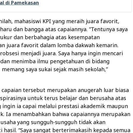
al di Pamekasan
milah, mahasiswi KPI yang meraih juara favorit,
haru dan bangga atas capaiannya. “Tentunya saya
yukur dan berbahagia atas kesempatan
 juara favorit dalam lomba dakwah kemarin.
erobsesi menjadi juara. Saya hanya ingin mencari
dan menimba ilmu pengetahuan di bidang
 memang saya sukai sejak masih sekolah,”
 capaian tersebut merupakan anugerah luar biasa
pirasinya untuk terus belajar dan berusaha atas
 ingin ia capai melalui prestasi akademik maupun
k. Ia menambahkan bahwa capaiannya merupakan
 usaha yang sungguh-sungguh tidak akan
 hasil. “Saya sangat berterimakasih kepada semua