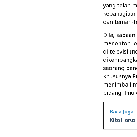
yang telah 
kebahagiaan 
dan teman-t
Dila, sapaan
menonton lom
di televisi I
dikembangkan
seorang pen
khususnya Pr
menimba ilm
bidang ilmu
Baca Juga
Kita Harus