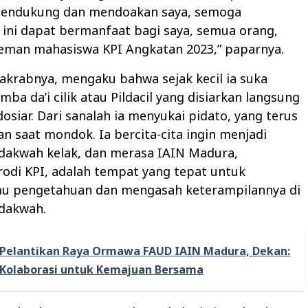
mendukung dan mendoakan saya, semoga
ini dapat bermanfaat bagi saya, semua orang,
eman mahasiswa KPI Angkatan 2023,” paparnya.
 akrabnya, mengaku bahwa sejak kecil ia suka
ba da’i cilik atau Pildacil yang disiarkan langsung
ndosiar. Dari sanalah ia menyukai pidato, yang terus
 saat mondok. Ia bercita-cita ingin menjadi
dakwah kelak, dan merasa IAIN Madura,
odi KPI, adalah tempat yang tepat untuk
u pengetahuan dan mengasah keterampilannya di
 dakwah.
Pelantikan Raya Ormawa FAUD IAIN Madura, Dekan:
 Kolaborasi untuk Kemajuan Bersama