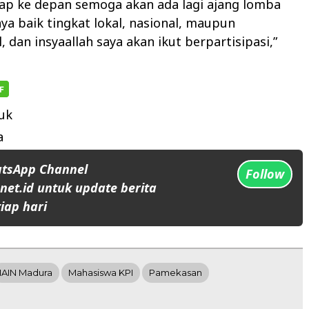
ap ke depan semoga akan ada lagi ajang lomba
ya baik tingkat lokal, nasional, maupun
, dan insyaallah saya akan ikut berpartisipasi,”
uk
a
atsApp Channel
Follow
et.id untuk update berita
iap hari
IAIN Madura
Mahasiswa KPI
Pamekasan