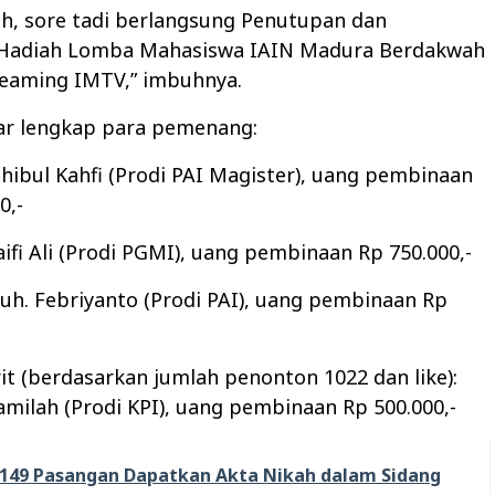
ah, sore tadi berlangsung Penutupan dan
Hadiah Lomba Mahasiswa IAIN Madura Berdakwah
treaming IMTV,” imbuhnya.
tar lengkap para pemenang:
hohibul Kahfi (Prodi PAI Magister), uang pembinaan
0,-
yaifi Ali (Prodi PGMI), uang pembinaan Rp 750.000,-
 Muh. Febriyanto (Prodi PAI), uang pembinaan Rp
rit (berdasarkan jumlah penonton 1022 dan like):
Kamilah (Prodi KPI), uang pembinaan Rp 500.000,-
149 Pasangan Dapatkan Akta Nikah dalam Sidang