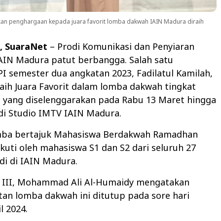
kan penghargaan kepada juara favorit lomba dakwah IAIN Madura diraih
 SuaraNet
– Prodi Komunikasi dan Penyiaran
IAIN Madura patut berbangga. Salah satu
I semester dua angkatan 2023, Fadilatul Kamilah,
aih Juara Favorit dalam lomba dakwah tingkat
 yang diselenggarakan pada Rabu 13 Maret hingga
 di Studio IMTV IAIN Madura.
mba bertajuk Mahasiswa Berdakwah Ramadhan
iikuti oleh mahasiswa S1 dan S2 dari seluruh 27
i di IAIN Madura.
r III, Mohammad Ali Al-Humaidy mengatakan
an lomba dakwah ini ditutup pada sore hari
l 2024.