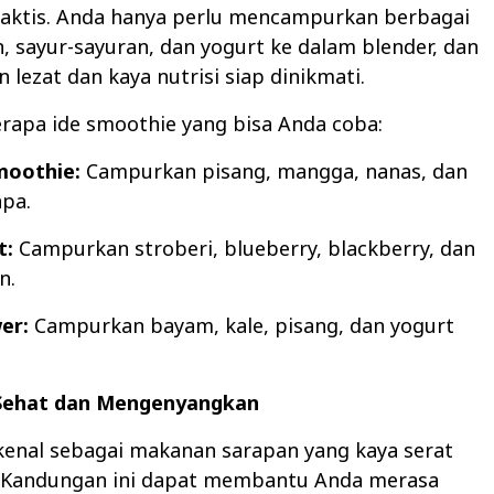
raktis. Anda hanya perlu mencampurkan berbagai
 sayur-sayuran, dan yogurt ke dalam blender, dan
n lezat dan kaya nutrisi siap dinikmati.
rapa ide smoothie yang bisa Anda coba:
moothie:
Campurkan pisang, mangga, nanas, dan
apa.
t:
Campurkan stroberi, blueberry, blackberry, dan
n.
er:
Campurkan bayam, kale, pisang, dan yogurt
 Sehat dan Mengenyangkan
kenal sebagai makanan sarapan yang kaya serat
. Kandungan ini dapat membantu Anda merasa