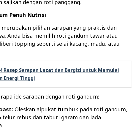
n sajikan dengan roti panggang.
dum Penuh Nutrisi
 merupakan pilihan sarapan yang praktis dan
a. Anda bisa memilih roti gandum tawar atau
iberi topping seperti selai kacang, madu, atau
4 Resep Sarapan Lezat dan Bergizi untuk Memulai
n Energi Tinggi
erapa ide sarapan dengan roti gandum:
oast:
Oleskan alpukat tumbuk pada roti gandum,
telur rebus dan taburi garam dan lada
a.