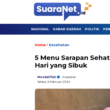
NASIONAL
KABAR DAERAH
POLITIK
PEN
Home
Kesehatan
/
5 Menu Sarapan Sehat
Hari yang Sibuk
Mosdalifah
- Publisher
Selasa, 6 Februari 2024