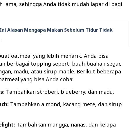
h lama, sehingga Anda tidak mudah lapar di pagi
Ini Alasan Mengapa Makan Sebelum Tidur Tidak
n
at oatmeal yang lebih menarik, Anda bisa
 berbagai topping seperti buah-buahan segar,
ngan, madu, atau sirup maple. Berikut beberapa
oatmeal yang bisa Anda coba:
s:
Tambahkan stroberi, blueberry, dan madu.
nch:
Tambahkan almond, kacang mete, dan sirup
light:
Tambahkan mangga, nanas, dan kelapa