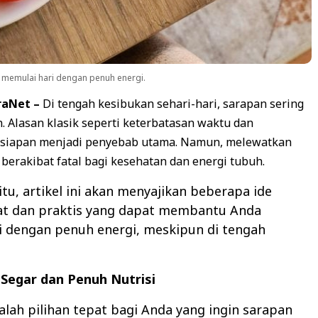
memulai hari dengan penuh energi.
araNet –
Di tengah kesibukan sehari-hari, sarapan sering
n. Alasan klasik seperti keterbatasan waktu dan
rsiapan menjadi penyebab utama. Namun, melewatkan
berakibat fatal bagi kesehatan dan energi tubuh.
itu, artikel ini akan menyajikan beberapa ide
at dan praktis yang dapat membantu Anda
i dengan penuh energi, meskipun di tengah
 Segar dan Penuh Nutrisi
lah pilihan tepat bagi Anda yang ingin sarapan