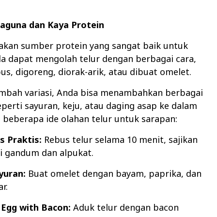
rbaguna dan Kaya Protein
akan sumber protein yang sangat baik untuk
a dapat mengolah telur dengan berbagai cara,
bus, digoreng, diorak-arik, atau dibuat omelet.
bah variasi, Anda bisa menambahkan berbagai
eperti sayuran, keju, atau daging asap ke dalam
ut beberapa ide olahan telur untuk sarapan:
s Praktis:
Rebus telur selama 10 menit, sajikan
i gandum dan alpukat.
yuran:
Buat omelet dengan bayam, paprika, dan
r.
 Egg with Bacon:
Aduk telur dengan bacon