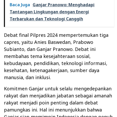
Baca Juga
Ganjar Pranowo: Menghadapi
Tantangan Lingkungan dengan Energi
Terbarukan dan Teknologi Canggih
Debat final Pilpres 2024 mempertemukan tiga
capres, yaitu Anies Baswedan, Prabowo
Subianto, dan Ganjar Pranowo. Debat ini
membahas tema kesejahteraan sosial,
kebudayaan, pendidikan, teknologi informasi,
kesehatan, ketenagakerjaan, sumber daya
manusia, dan inklusi.
Komitmen Ganjar untuk selalu mengedepankan
rakyat dan menjadikan jabatan sebagai amanah
rakyat menjadi poin penting dalam debat
pamungkas ini. Hal ini menunjukkan bahwa
Ganjar siap memimpin Indonesia dengan penuh