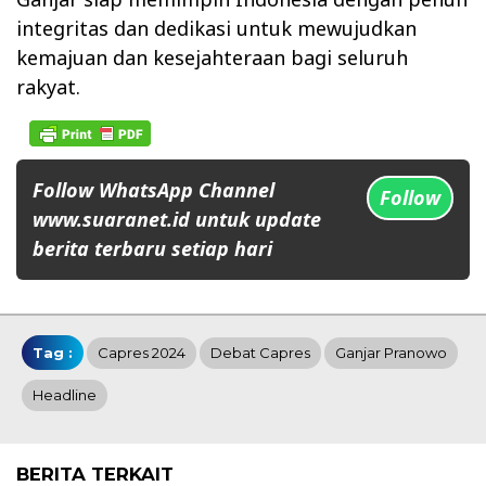
integritas dan dedikasi untuk mewujudkan
kemajuan dan kesejahteraan bagi seluruh
rakyat.
Follow WhatsApp Channel
Follow
www.suaranet.id untuk update
berita terbaru setiap hari
Tag :
Capres 2024
Debat Capres
Ganjar Pranowo
Headline
BERITA TERKAIT