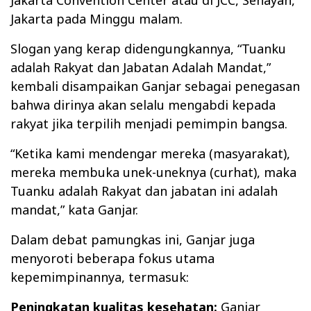
Jakarta Convention Center atau di JCC, Senayan,
Jakarta pada Minggu malam.
Slogan yang kerap didengungkannya, “Tuanku
adalah Rakyat dan Jabatan Adalah Mandat,”
kembali disampaikan Ganjar sebagai penegasan
bahwa dirinya akan selalu mengabdi kepada
rakyat jika terpilih menjadi pemimpin bangsa.
“Ketika kami mendengar mereka (masyarakat),
mereka membuka unek-uneknya (curhat), maka
Tuanku adalah Rakyat dan jabatan ini adalah
mandat,” kata Ganjar.
Dalam debat pamungkas ini, Ganjar juga
menyoroti beberapa fokus utama
kepemimpinannya, termasuk:
Peningkatan kualitas kesehatan:
Ganjar