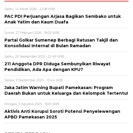
Sabtu, 14 Maret 2026 - 22:08 WIB
PAC PDI Perjuangan Arjasa Bagikan Sembako untuk
Anak Yatim dan Kaum Duafa
Jumat, 27 Februari 2026 - 19:05 WIB
Partai Golkar Sumenep Berbagi Ratusan Takjil dan
Konsolidasi Internal di Bulan Ramadan
Sabtu, 20 September 2025 - 22:49 WIB
211 Anggota DPR Diduga Sembunyikan Riwayat
Pendidikan, Ada Apa dengan KPU?
Selasa, 9 September 2025 - 13:44 WIB
Jaka Jatim Warning Bupati Pamekasan: Program
Daerah Bukan untuk Keluarga dan Kelompok Tertentu!
Minggu, 3 Agustus 2025 - 16:01 WIB
Aktivis Anti Korupsi Soroti Potensi Penyelewengan
APBD Pamekasan 2025