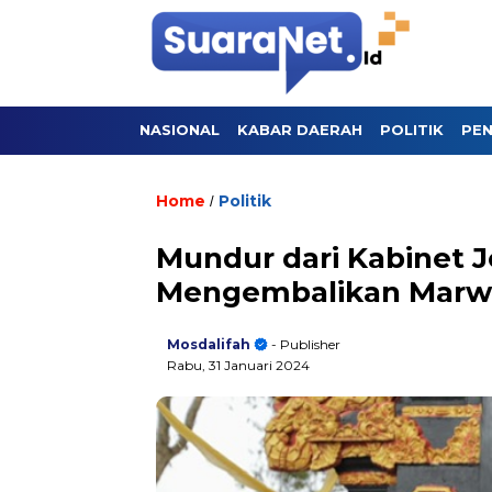
NASIONAL
KABAR DAERAH
POLITIK
PEN
Home
Politik
/
Mundur dari Kabinet 
Mengembalikan Marw
Mosdalifah
- Publisher
Rabu, 31 Januari 2024