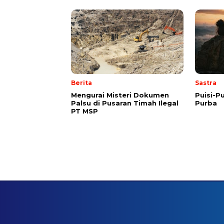
Berita
Sastra
Mengurai Misteri Dokumen
Puisi-Pu
Palsu di Pusaran Timah Ilegal
Purba
PT MSP