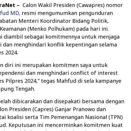
araNet –
Calon Wakil Presiden (Cawapres) nomor
fud MD,
resmi mengumumkan pengunduran
 jabatan Menteri Koordinator Bidang Politik,
Keamanan (Menko Polhukam) pada hari ini.
ni diambil sebagai komitmennya untuk menjaga
i dan menghindari konflik kepentingan selama
es 2024.
n diri ini merupakan komitmen saya untuk
pendensi dan menghindari conflict of interest
s Pilpres 2024,” tegas Mahfud di sela kampanye
mpung Tengah.
telah dibicarakan dan disepakati bersama dengan
lon Presiden (Capres) Ganjar Pranowo dan
ai koalisi serta Tim Pemenangan Nasional (TPN)
ud. Keputusan ini mencerminkan komitmen kuat