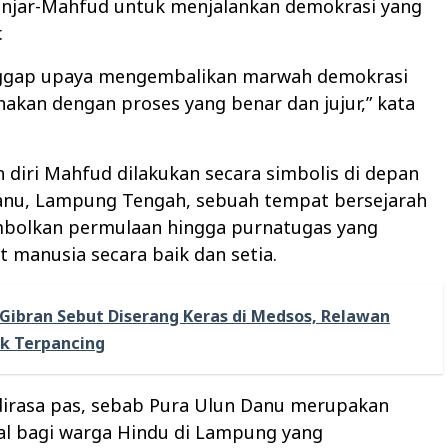
njar-Mahfud untuk menjalankan demokrasi yang
.
anggap upaya mengembalikan marwah demokrasi
nakan dengan proses yang benar dan jujur,” kata
diri Mahfud dilakukan secara simbolis di depan
anu, Lampung Tengah, sebuah tempat bersejarah
bolkan permulaan hingga purnatugas yang
t manusia secara baik dan setia.
Gibran Sebut Diserang Keras di Medsos, Relawan
k Terpancing
dirasa pas, sebab Pura Ulun Danu merupakan
al bagi warga Hindu di Lampung yang