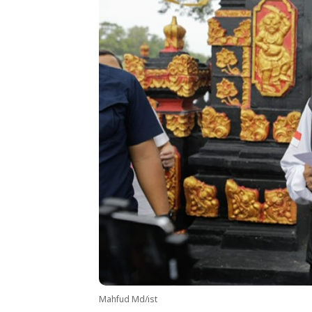
Mahfud Md/ist