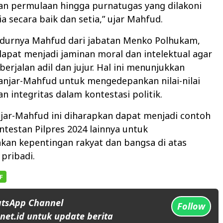
n permulaan hingga purnatugas yang dilakoni
 secara baik dan setia,” ujar Mahfud.
urnya Mahfud dari jabatan Menko Polhukam,
apat menjadi jaminan moral dan intelektual agar
berjalan adil dan jujur. Hal ini menunjukkan
njar-Mahfud untuk mengedepankan nilai-nilai
n integritas dalam kontestasi politik.
jar-Mahfud ini diharapkan dapat menjadi contoh
ntestan Pilpres 2024 lainnya untuk
an kepentingan rakyat dan bangsa di atas
pribadi.
atsApp Channel
Follow
et.id untuk update berita