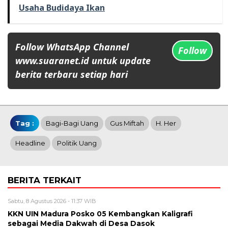
Usaha Budidaya Ikan
Follow WhatsApp Channel
Follow
www.suaranet.id untuk update
berita terbaru setiap hari
Tag :
Bagi-Bagi Uang
Gus Miftah
H. Her
Headline
Politik Uang
BERITA TERKAIT
Sabtu, 8 Agustus 2026 - 11:37 WIB
KKN UIN Madura Posko 05 Kembangkan Kaligrafi
sebagai Media Dakwah di Desa Dasok