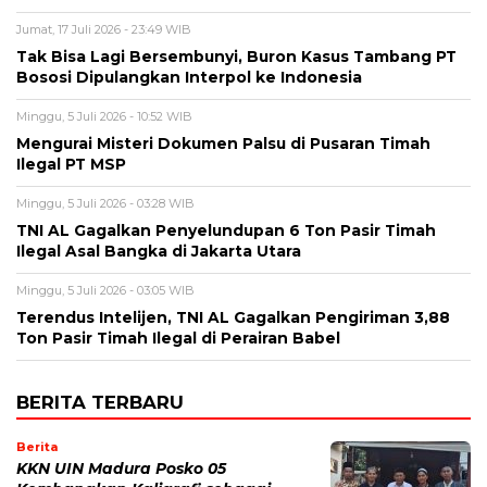
Jumat, 17 Juli 2026 - 23:49 WIB
Tak Bisa Lagi Bersembunyi, Buron Kasus Tambang PT
Bososi Dipulangkan Interpol ke Indonesia
Minggu, 5 Juli 2026 - 10:52 WIB
Mengurai Misteri Dokumen Palsu di Pusaran Timah
Ilegal PT MSP
Minggu, 5 Juli 2026 - 03:28 WIB
TNI AL Gagalkan Penyelundupan 6 Ton Pasir Timah
Ilegal Asal Bangka di Jakarta Utara
Minggu, 5 Juli 2026 - 03:05 WIB
Terendus Intelijen, TNI AL Gagalkan Pengiriman 3,88
Ton Pasir Timah Ilegal di Perairan Babel
BERITA TERBARU
Berita
KKN UIN Madura Posko 05