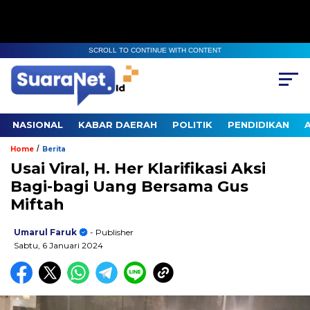
SCROLL TO CONTINUE WITH CONTENT
NASIONAL
KABAR DAERAH
POLITIK
PENDIDIKAN
/
Home
Berita
Usai Viral, H. Her Klarifikasi Aksi
Bagi-bagi Uang Bersama Gus
Miftah
Umarul Faruk
- Publisher
Sabtu, 6 Januari 2024