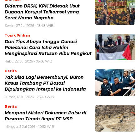
Didemo BRSK, KPK Didesak Usut
Dugaan Korupsi Telkomsel yang
Seret Nama Nugroho
Senin, 27 Jul 2026 - 18:48 WIB
Topik Pilihan
Dari Tips Abaya hingga Donasi
Palestina: Cara Icha Hakim
Menginspirasi Ratusan Ribu Pengikut
Rabu, 22 Jul 2026 - 06:36 WIB
Berita
Tak Bisa Lagi Bersembunyi, Buron
Kasus Tambang PT Bososi
Dipulangkan Interpol ke Indonesia
Jumat, 17 Jul 2026 - 23:49 WIB
Berita
Mengurai Misteri Dokumen Palsu di
Pusaran Timah Ilegal PT MSP
Minggu, 5 Jul 2026 - 10:52 WIB