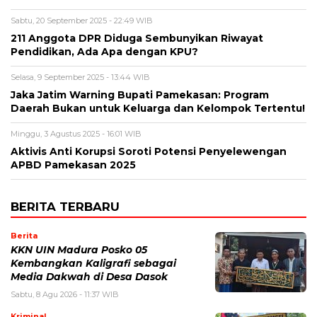
Sabtu, 20 September 2025 - 22:49 WIB
211 Anggota DPR Diduga Sembunyikan Riwayat
Pendidikan, Ada Apa dengan KPU?
Selasa, 9 September 2025 - 13:44 WIB
Jaka Jatim Warning Bupati Pamekasan: Program
Daerah Bukan untuk Keluarga dan Kelompok Tertentu!
Minggu, 3 Agustus 2025 - 16:01 WIB
Aktivis Anti Korupsi Soroti Potensi Penyelewengan
APBD Pamekasan 2025
BERITA TERBARU
Berita
KKN UIN Madura Posko 05
Kembangkan Kaligrafi sebagai
Media Dakwah di Desa Dasok
Sabtu, 8 Agu 2026 - 11:37 WIB
Kriminal