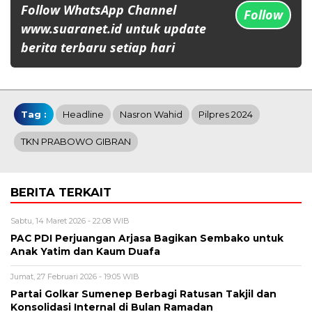
Follow WhatsApp Channel
Follow
www.suaranet.id untuk update
berita terbaru setiap hari
Tag :
Headline
Nasron Wahid
Pilpres 2024
TKN PRABOWO GIBRAN
BERITA TERKAIT
Sabtu, 14 Maret 2026 - 22:08 WIB
PAC PDI Perjuangan Arjasa Bagikan Sembako untuk
Anak Yatim dan Kaum Duafa
Jumat, 27 Februari 2026 - 19:05 WIB
Partai Golkar Sumenep Berbagi Ratusan Takjil dan
Konsolidasi Internal di Bulan Ramadan