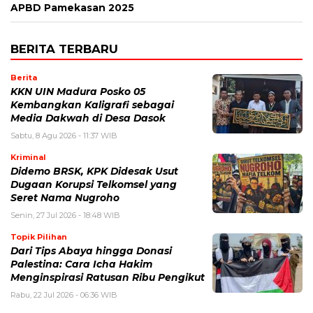
APBD Pamekasan 2025
BERITA TERBARU
Berita
KKN UIN Madura Posko 05
Kembangkan Kaligrafi sebagai
Media Dakwah di Desa Dasok
Sabtu, 8 Agu 2026 - 11:37 WIB
Kriminal
Didemo BRSK, KPK Didesak Usut
Dugaan Korupsi Telkomsel yang
Seret Nama Nugroho
Senin, 27 Jul 2026 - 18:48 WIB
Topik Pilihan
Dari Tips Abaya hingga Donasi
Palestina: Cara Icha Hakim
Menginspirasi Ratusan Ribu Pengikut
Rabu, 22 Jul 2026 - 06:36 WIB