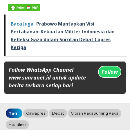
Baca Juga
Prabowo Mantapkan Visi
Pertahanan: Kekuatan Militer Indonesia dan
Refleksi Gaza dalam Sorotan Debat Capres
Ketiga
Follow WhatsApp Channel
Follow
www.suaranet.id untuk update
berita terbaru setiap hari
Tag :
Cawapres
Debat
Gibran Rakabuming Raka
Headline