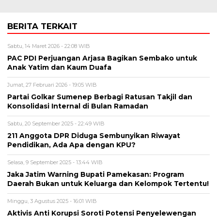
BERITA TERKAIT
Sabtu, 14 Maret 2026 - 22:08 WIB
PAC PDI Perjuangan Arjasa Bagikan Sembako untuk
Anak Yatim dan Kaum Duafa
Jumat, 27 Februari 2026 - 19:05 WIB
Partai Golkar Sumenep Berbagi Ratusan Takjil dan
Konsolidasi Internal di Bulan Ramadan
Sabtu, 20 September 2025 - 22:49 WIB
211 Anggota DPR Diduga Sembunyikan Riwayat
Pendidikan, Ada Apa dengan KPU?
Selasa, 9 September 2025 - 13:44 WIB
Jaka Jatim Warning Bupati Pamekasan: Program
Daerah Bukan untuk Keluarga dan Kelompok Tertentu!
Minggu, 3 Agustus 2025 - 16:01 WIB
Aktivis Anti Korupsi Soroti Potensi Penyelewengan