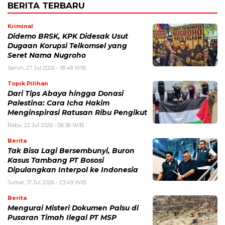
BERITA TERBARU
Kriminal
Didemo BRSK, KPK Didesak Usut
Dugaan Korupsi Telkomsel yang
Seret Nama Nugroho
Senin, 27 Jul 2026 - 18:48 WIB
Topik Pilihan
Dari Tips Abaya hingga Donasi
Palestina: Cara Icha Hakim
Menginspirasi Ratusan Ribu Pengikut
Rabu, 22 Jul 2026 - 06:36 WIB
Berita
Tak Bisa Lagi Bersembunyi, Buron
Kasus Tambang PT Bososi
Dipulangkan Interpol ke Indonesia
Jumat, 17 Jul 2026 - 23:49 WIB
Berita
Mengurai Misteri Dokumen Palsu di
Pusaran Timah Ilegal PT MSP