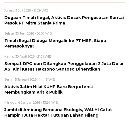
Jumat, 3 Juli 2026 - 12:29 WIB
Dugaan Timah Ilegal, Aktivis Desak Pengusutan Rantai
Pasok PT Mitra Stania Prima
Selasa, 30 Juni 2026 - 00:03 WIB
Timah Ilegal Diduga Mengalir ke PT MSP, Siapa
Pemasoknya?
Kamis, 30 April 2026 - 21:21 WIB
Sempat DPO dan Ditangkap Penggelapan 2 Juta Dolar
AS, Kini Kasus Haksono Santoso Dihentikan
Senin, 5 Januari 2026 - 14:45 WIB
Aktivis Jatim Nilai KUHP Baru Berpotensi
Membungkam Kritik Publik
Minggu, 4 Januari 2026 - 13:24 WIB
Jambi di Ambang Bencana Ekologis, WALHI Catat
Hampir 1 Juta Hektar Tutupan Lahan Hilang