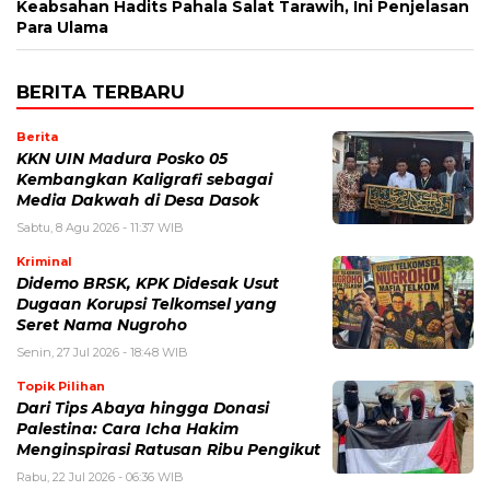
Keabsahan Hadits Pahala Salat Tarawih, Ini Penjelasan
Para Ulama
BERITA TERBARU
Berita
KKN UIN Madura Posko 05
Kembangkan Kaligrafi sebagai
Media Dakwah di Desa Dasok
Sabtu, 8 Agu 2026 - 11:37 WIB
Kriminal
Didemo BRSK, KPK Didesak Usut
Dugaan Korupsi Telkomsel yang
Seret Nama Nugroho
Senin, 27 Jul 2026 - 18:48 WIB
Topik Pilihan
Dari Tips Abaya hingga Donasi
Palestina: Cara Icha Hakim
Menginspirasi Ratusan Ribu Pengikut
Rabu, 22 Jul 2026 - 06:36 WIB