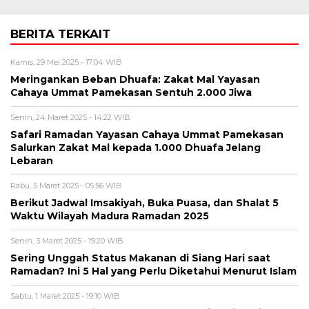
BERITA TERKAIT
Kamis, 29 Mei 2025 - 17:04 WIB
Meringankan Beban Dhuafa: Zakat Mal Yayasan
Cahaya Ummat Pamekasan Sentuh 2.000 Jiwa
Senin, 24 Maret 2025 - 14:22 WIB
Safari Ramadan Yayasan Cahaya Ummat Pamekasan
Salurkan Zakat Mal kepada 1.000 Dhuafa Jelang
Lebaran
Rabu, 5 Maret 2025 - 05:56 WIB
Berikut Jadwal Imsakiyah, Buka Puasa, dan Shalat 5
Waktu Wilayah Madura Ramadan 2025
Senin, 3 Maret 2025 - 19:20 WIB
Sering Unggah Status Makanan di Siang Hari saat
Ramadan? Ini 5 Hal yang Perlu Diketahui Menurut Islam
Sabtu, 1 Maret 2025 - 19:10 WIB