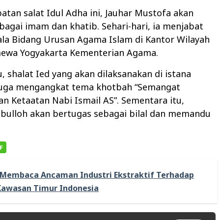
tan salat Idul Adha ini, Jauhar Mustofa akan
bagai imam dan khatib. Sehari-hari, ia menjabat
ala Bidang Urusan Agama Islam di Kantor Wilayah
mewa Yogyakarta Kementerian Agama.
u, shalat Ied yang akan dilaksanakan di istana
juga mengangkat tema khotbah “Semangat
n Ketaatan Nabi Ismail AS”. Sementara itu,
bulloh akan bertugas sebagai bilal dan memandu
Membaca Ancaman Industri Ekstraktif Terhadap
 Kawasan Timur Indonesia