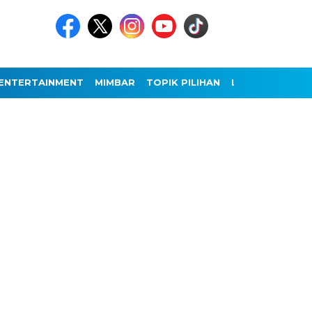
ENTERTAINMENT
MIMBAR
TOPIK PILIHAN
LAINNYA