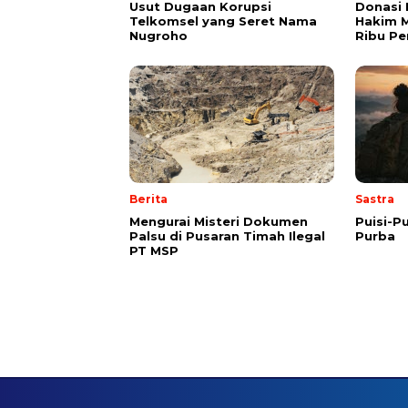
Usut Dugaan Korupsi
Donasi 
Telkomsel yang Seret Nama
Hakim M
Nugroho
Ribu Pe
Berita
Sastra
Mengurai Misteri Dokumen
Puisi-Pu
Palsu di Pusaran Timah Ilegal
Purba
PT MSP