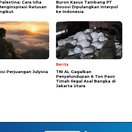
Palestina: Cara Icha
Buron Kasus Tambang PT
enginspirasi Ratusan
Bososi Dipulangkan Interpol
ngikut
ke Indonesia
Berita
isi Perjuangan Julyivia
TNI AL Gagalkan
Penyelundupan 6 Ton Pasir
Timah Ilegal Asal Bangka di
Jakarta Utara