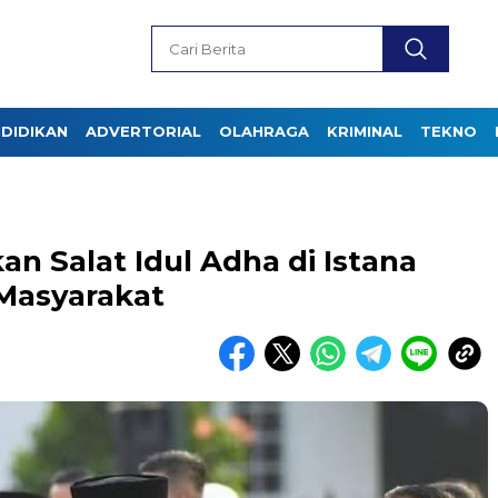
DIDIKAN
ADVERTORIAL
OLAHRAGA
KRIMINAL
TEKNO
n Salat Idul Adha di Istana
Masyarakat