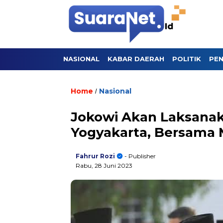
NASIONAL
KABAR DAERAH
POLITIK
PEN
Home
Nasional
/
Jokowi Akan Laksanaka
Yogyakarta, Bersama 
Fahrur Rozi
- Publisher
Rabu, 28 Juni 2023