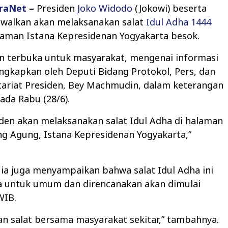
raNet
–
Presiden
Joko Widodo
(Jokowi) beserta
adwalkan akan melaksanakan salat
Idul Adha 1444
laman Istana Kepresidenan Yogyakarta besok.
an terbuka untuk masyarakat, mengenai informasi
ngkapkan oleh Deputi Bidang Protokol, Pers, dan
tariat Presiden, Bey Machmudin, dalam keterangan
pada Rabu (28/6).
den akan melaksanakan salat Idul Adha di halaman
g Agung, Istana Kepresidenan Yogyakarta,”
, ia juga menyampaikan bahwa salat Idul Adha ini
a untuk umum dan direncanakan akan dimulai
WIB.
an salat bersama masyarakat sekitar,” tambahnya.