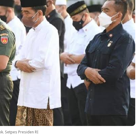
ok. Setpes Presiden RI