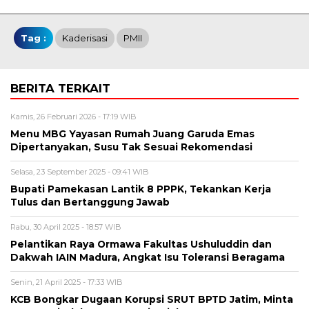
Tag :
Kaderisasi
PMII
BERITA TERKAIT
Kamis, 26 Februari 2026 - 17:19 WIB
Menu MBG Yayasan Rumah Juang Garuda Emas
Dipertanyakan, Susu Tak Sesuai Rekomendasi
Selasa, 23 September 2025 - 09:41 WIB
Bupati Pamekasan Lantik 8 PPPK, Tekankan Kerja
Tulus dan Bertanggung Jawab
Rabu, 30 April 2025 - 18:57 WIB
Pelantikan Raya Ormawa Fakultas Ushuluddin dan
Dakwah IAIN Madura, Angkat Isu Toleransi Beragama
Senin, 21 April 2025 - 17:33 WIB
KCB Bongkar Dugaan Korupsi SRUT BPTD Jatim, Minta