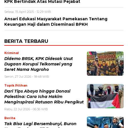
KPK Bertindak Atas Mutasi Pejabat
Selasa, 15 April 2025 - 12:29 WIB
Ansari Edukasi Masyarakat Pamekasan Tentang
Keuangan Haji dalam Diseminasi BPKH
BERITA TERBARU
Kriminal
Didemo BRSK, KPK Didesak Usut
Dugaan Korupsi Telkomsel yang
Seret Nama Nugroho
Senin, 27 Jul 2026 - 18:48 WIB
Topik Pilihan
Dari Tips Abaya hingga Donasi
Palestina: Cara Icha Hakim
Menginspirasi Ratusan Ribu Pengikut
Rabu, 22 Jul 2026 - 06:36 WIB
Berita
Tak Bisa Lagi Bersembunyi, Buron