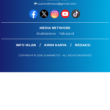
suaranetnews@gmail.com
MEDIA NETWORK
Analisanews
Yakusa.id
INFO IKLAN
KIRIM KARYA
REDAKSI
COPYRIGHT © 2026 SUARANET.ID - ALL RIGHTS RESERVED