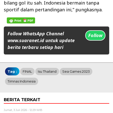
bilang gol itu sah. Indonesia bermain tanpa
sportif dalam pertandingan ini,” pungkasnya.
Follow WhatsApp Channel
Follow
www.suaranet.id untuk update
berita terbaru setiap hari
Tag :
FINAL
Isu Thailand
Sea Games 2023
Timnas Indonesia
BERITA TERKAIT
Jumat, 3 Juli 2026 - 12:29 WIB