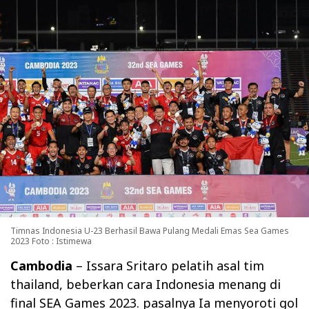
Timnas Indonesia U-23 Berhasil Bawa Pulang Medali Emas Sea Games
2023 Foto : Istimewa
Cambodia
– Issara Sritaro pelatih asal tim
thailand, beberkan cara Indonesia menang di
final SEA Games 2023. pasalnya Ia menyoroti gol