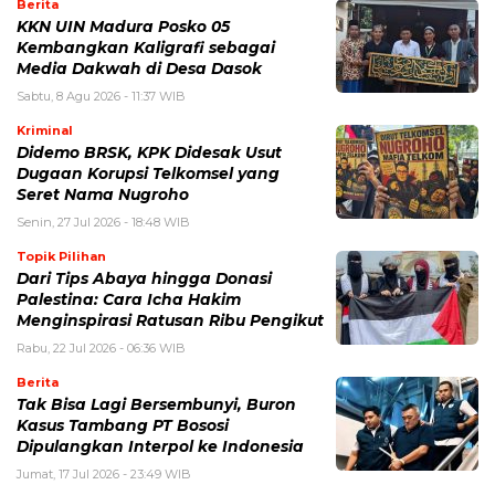
Berita
KKN UIN Madura Posko 05
Kembangkan Kaligrafi sebagai
Media Dakwah di Desa Dasok
Sabtu, 8 Agu 2026 - 11:37 WIB
Kriminal
Didemo BRSK, KPK Didesak Usut
Dugaan Korupsi Telkomsel yang
Seret Nama Nugroho
Senin, 27 Jul 2026 - 18:48 WIB
Topik Pilihan
Dari Tips Abaya hingga Donasi
Palestina: Cara Icha Hakim
Menginspirasi Ratusan Ribu Pengikut
Rabu, 22 Jul 2026 - 06:36 WIB
Berita
Tak Bisa Lagi Bersembunyi, Buron
Kasus Tambang PT Bososi
Dipulangkan Interpol ke Indonesia
Jumat, 17 Jul 2026 - 23:49 WIB