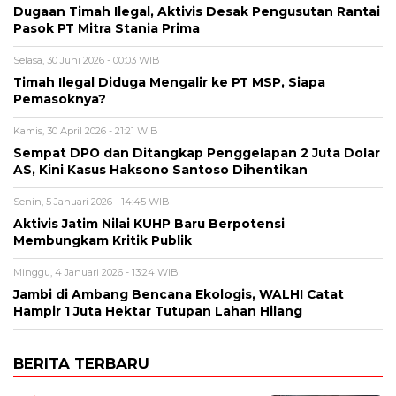
Dugaan Timah Ilegal, Aktivis Desak Pengusutan Rantai
Pasok PT Mitra Stania Prima
Selasa, 30 Juni 2026 - 00:03 WIB
Timah Ilegal Diduga Mengalir ke PT MSP, Siapa
Pemasoknya?
Kamis, 30 April 2026 - 21:21 WIB
Sempat DPO dan Ditangkap Penggelapan 2 Juta Dolar
AS, Kini Kasus Haksono Santoso Dihentikan
Senin, 5 Januari 2026 - 14:45 WIB
Aktivis Jatim Nilai KUHP Baru Berpotensi
Membungkam Kritik Publik
Minggu, 4 Januari 2026 - 13:24 WIB
Jambi di Ambang Bencana Ekologis, WALHI Catat
Hampir 1 Juta Hektar Tutupan Lahan Hilang
BERITA TERBARU