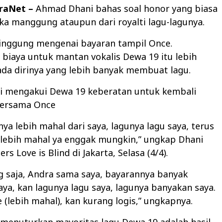
araNet –
Ahmad Dhani bahas soal honor yang biasa
ika manggung ataupun dari royalti lagu-lagunya.
inggung mengenai bayaran tampil Once.
biaya untuk mantan vokalis Dewa 19 itu lebih
da dirinya yang lebih banyak membuat lagu.
 mengakui Dewa 19 keberatan untuk kembali
ersama Once
ya lebih mahal dari saya, lagunya lagu saya, terus
 lebih mahal ya enggak mungkin,” ungkap Dhani
ers Love is Blind di Jakarta, Selasa (4/4).
g saja, Andra sama saya, bayarannya banyak
ya, kan lagunya lagu saya, lagunya banyakan saya.
e (lebih mahal), kan kurang logis,” ungkapnya.
menuturkan mayoritas lagu Dewa 19 adalah hasil