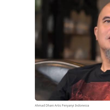
Ahmad Dhani Artis Penyanyi Indonesia