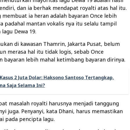
endiri, dan ia berhak mendapat royalti atas hal itu.
 membuat ia heran adalah bayaran Once lebih
a padahal mantan vokalis nya itu selalu tampil
 lagu Dewa 19.
mukan di kawasan Thamrin, Jakarta Pusat, belum
pun merasa hal itu tidak logis, sebab Once
 bayaran lebih mahal ketimbang bayaran dirinya.
Kasus 2 Juta Dolar: Haksono Santoso Tertangkap,
na Saja Selama Ini?
pat masalah royalti harusnya menjadi tanggung
yi juga. Penyanyi, kata Dhani, harus memastikan
ai pada pencipta lagu.