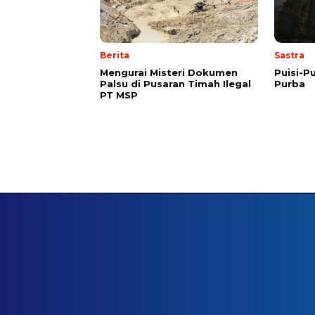
Berita
Sastra
Mengurai Misteri Dokumen
Puisi-Pu
Palsu di Pusaran Timah Ilegal
Purba
PT MSP