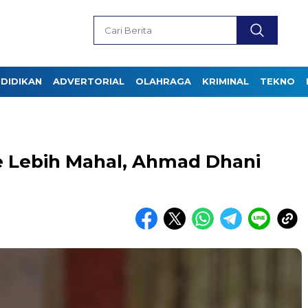
DIDIKAN
ADVERTORIAL
OLAHRAGA
KRIMINAL
TEKNO
 Lebih Mahal, Ahmad Dhani