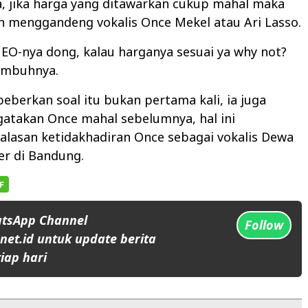
a, jika harga yang ditawarkan cukup mahal maka
n menggandeng vokalis Once Mekel atau Ari Lasso.
EO-nya dong, kalau harganya sesuai ya why not?
 imbuhnya.
berkan soal itu bukan pertama kali, ia juga
atakan Once mahal sebelumnya, hal ini
alasan ketidakhadiran Once sebagai vokalis Dewa
er di Bandung.
atsApp Channel
Follow
et.id untuk update berita
iap hari