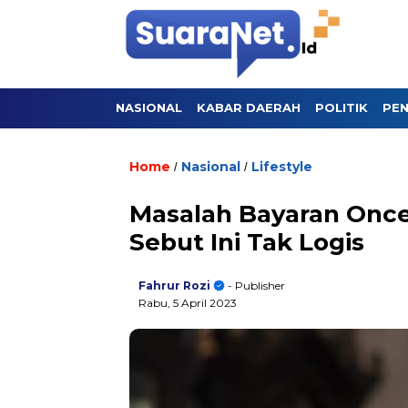
NASIONAL
KABAR DAERAH
POLITIK
PEN
Home
Nasional
Lifestyle
/
/
Masalah Bayaran Once
Sebut Ini Tak Logis
Fahrur Rozi
- Publisher
Rabu, 5 April 2023