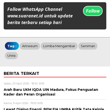
Follow WhatsApp Channel
Follow
www.suaranet.id untuk update
berita terbaru setiap hari
Tag :
Artreeum
Lomba Mengambar
Seniman
Unira
BERITA TERKAIT
Sabtu, 25 April 2026 - 18:34 WIB
Arah Baru UKM IQDA UIN Madura, Fokus Penguatan
Kader dan Peran Organisasi
Kamis, 9 April 2026 - 19:55 WIB
Lewat Dialog Energi, BEM FIA UNIRA Kritik Tata Kelola