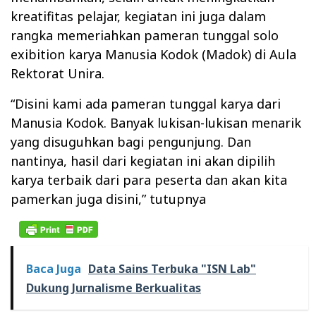
kreatifitas pelajar, kegiatan ini juga dalam
rangka memeriahkan pameran tunggal solo
exibition karya Manusia Kodok (Madok) di Aula
Rektorat Unira.
“Disini kami ada pameran tunggal karya dari
Manusia Kodok. Banyak lukisan-lukisan menarik
yang disuguhkan bagi pengunjung. Dan
nantinya, hasil dari kegiatan ini akan dipilih
karya terbaik dari para peserta dan akan kita
pamerkan juga disini,” tutupnya
Baca Juga
Data Sains Terbuka "ISN Lab"
Dukung Jurnalisme Berkualitas