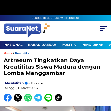
SCROLL TO CONTINUE WITH CONTENT
NASIONAL
KABAR DAERAH
POLITIK
PENDIDIKAN
/
Home
Pendidikan
Artreeum Tingkatkan Daya
Kreatifitas Siswa Madura dengan
Lomba Menggambar
Mosdalifah
- Publisher
Minggu, 19 Maret 2023