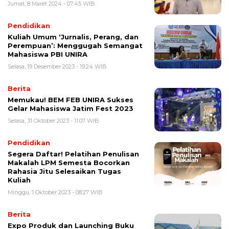
Jumat, 8 Maret 2024 - 07:45 WIB
Pendidikan
Kuliah Umum ‘Jurnalis, Perang, dan
Perempuan’: Menggugah Semangat
Mahasiswa PBI UNIRA
Selasa, 19 Desember 2023 - 19:24 WIB
Berita
Memukau! BEM FEB UNIRA Sukses
Gelar Mahasiswa Jatim Fest 2023
Selasa, 31 Oktober 2023 - 11:07 WIB
Pendidikan
Segera Daftar! Pelatihan Penulisan
Makalah LPM Semesta Bocorkan
Rahasia Jitu Selesaikan Tugas
Kuliah
Minggu, 1 Oktober 2023 - 08:27 WIB
Berita
Expo Produk dan Launching Buku