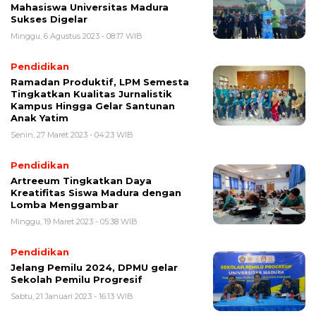
Mahasiswa Universitas Madura
Sukses Digelar
Minggu, 6 Agustus 2023 - 08:17 WIB
Pendidikan
Ramadan Produktif, LPM Semesta
Tingkatkan Kualitas Jurnalistik
Kampus Hingga Gelar Santunan
Anak Yatim
Senin, 27 Maret 2023 - 04:23 WIB
Pendidikan
Artreeum Tingkatkan Daya
Kreatifitas Siswa Madura dengan
Lomba Menggambar
Minggu, 19 Maret 2023 - 05:38 WIB
Pendidikan
Jelang Pemilu 2024, DPMU gelar
Sekolah Pemilu Progresif
Sabtu, 21 Januari 2023 - 16:13 WIB