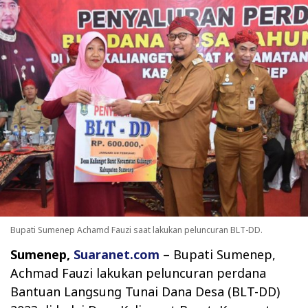
Bupati Sumenep Achamd Fauzi saat lakukan peluncuran BLT-DD.
Sumenep,
Suaranet.com
– Bupati Sumenep,
Achmad Fauzi lakukan peluncuran perdana
Bantuan Langsung Tunai Dana Desa (BLT-DD)