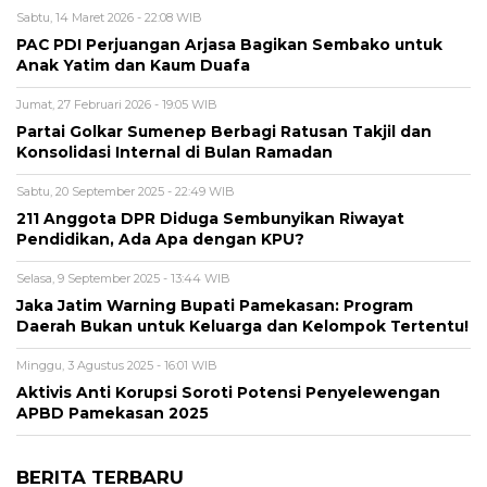
Sabtu, 14 Maret 2026 - 22:08 WIB
PAC PDI Perjuangan Arjasa Bagikan Sembako untuk
Anak Yatim dan Kaum Duafa
Jumat, 27 Februari 2026 - 19:05 WIB
Partai Golkar Sumenep Berbagi Ratusan Takjil dan
Konsolidasi Internal di Bulan Ramadan
Sabtu, 20 September 2025 - 22:49 WIB
211 Anggota DPR Diduga Sembunyikan Riwayat
Pendidikan, Ada Apa dengan KPU?
Selasa, 9 September 2025 - 13:44 WIB
Jaka Jatim Warning Bupati Pamekasan: Program
Daerah Bukan untuk Keluarga dan Kelompok Tertentu!
Minggu, 3 Agustus 2025 - 16:01 WIB
Aktivis Anti Korupsi Soroti Potensi Penyelewengan
APBD Pamekasan 2025
BERITA TERBARU