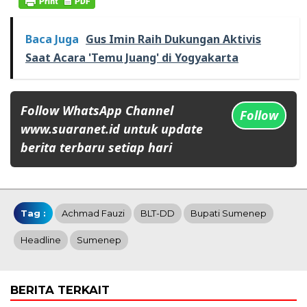
Baca Juga
Gus Imin Raih Dukungan Aktivis
Saat Acara 'Temu Juang' di Yogyakarta
Follow WhatsApp Channel
Follow
www.suaranet.id untuk update
berita terbaru setiap hari
Tag :
Achmad Fauzi
BLT-DD
Bupati Sumenep
Headline
Sumenep
BERITA TERKAIT