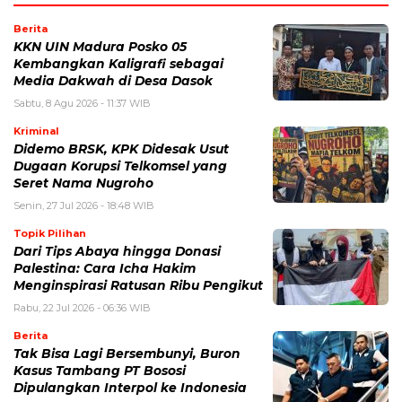
Berita
KKN UIN Madura Posko 05
Kembangkan Kaligrafi sebagai
Media Dakwah di Desa Dasok
Sabtu, 8 Agu 2026 - 11:37 WIB
Kriminal
Didemo BRSK, KPK Didesak Usut
Dugaan Korupsi Telkomsel yang
Seret Nama Nugroho
Senin, 27 Jul 2026 - 18:48 WIB
Topik Pilihan
Dari Tips Abaya hingga Donasi
Palestina: Cara Icha Hakim
Menginspirasi Ratusan Ribu Pengikut
Rabu, 22 Jul 2026 - 06:36 WIB
Berita
Tak Bisa Lagi Bersembunyi, Buron
Kasus Tambang PT Bososi
Dipulangkan Interpol ke Indonesia