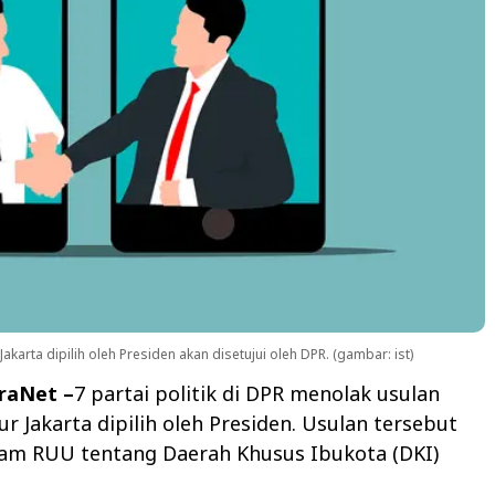
arta dipilih oleh Presiden akan disetujui oleh DPR. (gambar: ist)
araNet –
7 partai politik di DPR menolak usulan
r Jakarta dipilih oleh Presiden. Usulan tersebut
lam RUU tentang Daerah Khusus Ibukota (DKI)