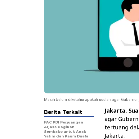
Masih belum diketahui apakah usulan agar Gubernur Jak
Jakarta, Su
Berita Terkait
agar Gubernu
PAC PDI Perjuangan
tertuang da
Arjasa Bagikan
Sembako untuk Anak
Jakarta.
Yatim dan Kaum Duafa