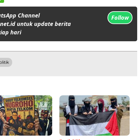
atsApp Channel
Follow
et.id untuk update berita
iap hari
olitik