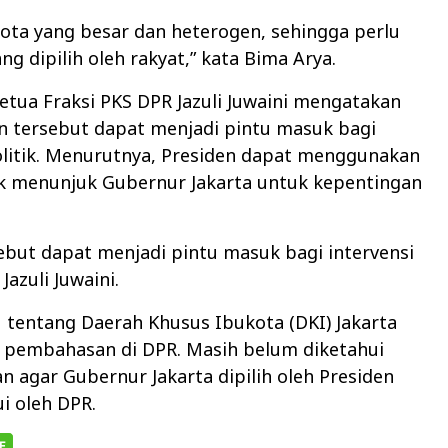
 kota yang besar dan heterogen, sehingga perlu
g dipilih oleh rakyat,” kata Bima Arya.
tua Fraksi PKS DPR Jazuli Juwaini mengatakan
n tersebut dapat menjadi pintu masuk bagi
olitik. Menurutnya, Presiden dapat menggunakan
k menunjuk Gubernur Jakarta untuk kepentingan
ebut dapat menjadi pintu masuk bagi intervensi
 Jazuli Juwaini.
U tentang Daerah Khusus Ibukota (DKI) Jakarta
 pembahasan di DPR. Masih belum diketahui
n agar Gubernur Jakarta dipilih oleh Presiden
ui oleh DPR.