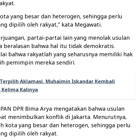
rakyat.
 kota yang besar dan heterogen, sehingga perlu
g dipilih oleh rakyat,” kata Megawati.
erjuangan, partai-partai lain yang menolak usulan
a beralasan bahwa hal itu tidak demokratis.
ai bahwa rakyatlah yang seharusnya memiliki hak
ih pemimpin mereka sendiri.
Terpilih Aklamasi, Muhaimin Iskandar Kembali
 Kelima Kalinya
i PAN DPR Bima Arya mengatakan bahwa usulan
at menimbulkan konflik di Jakarta. Menurutnya,
ah kota yang besar dan heterogen, sehingga perlu
g dipilih oleh rakyat.