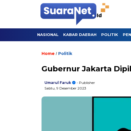
NASIONAL
KABAR DAERAH
POLITIK
PEN
Home
Politik
/
Gubernur Jakarta Dipi
Umarul Faruk
- Publisher
Sabtu, 9 Desember 2023