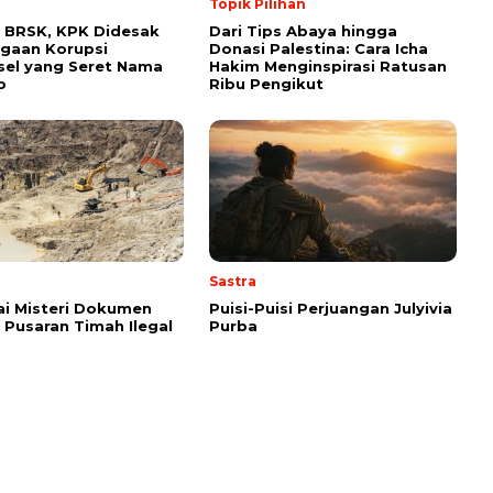
Topik Pilihan
 BRSK, KPK Didesak
Dari Tips Abaya hingga
gaan Korupsi
Donasi Palestina: Cara Icha
el yang Seret Nama
Hakim Menginspirasi Ratusan
o
Ribu Pengikut
Sastra
i Misteri Dokumen
Puisi-Puisi Perjuangan Julyivia
i Pusaran Timah Ilegal
Purba