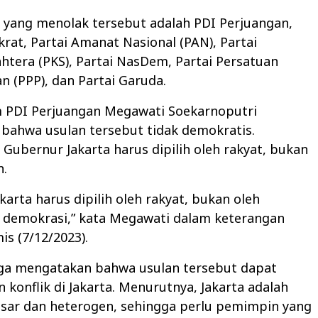
i yang menolak tersebut adalah PDI Perjuangan,
rat, Partai Amanat Nasional (PAN), Partai
ahtera (PKS), Partai NasDem, Partai Persatuan
 (PPP), dan Partai Garuda.
PDI Perjuangan Megawati Soekarnoputri
bahwa usulan tersebut tidak demokratis.
Gubernur Jakarta harus dipilih oleh rakyat, bukan
n.
karta harus dipilih oleh rakyat, bukan oleh
u demokrasi,” kata Megawati dalam keterangan
is (7/12/2023).
ga mengatakan bahwa usulan tersebut dapat
konflik di Jakarta. Menurutnya, Jakarta adalah
esar dan heterogen, sehingga perlu pemimpin yang