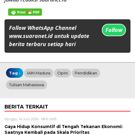
Follow WhatsApp Channel
Follow
www.suaranet.id untuk update
berita terbaru setiap hari
Tag :
IAIN Madura
Opini
Pendidikan
Tulisan Mahasiswa
BERITA TERKAIT
Minggu, 14 Juni 2026 - 08:10 WIB
Gaya Hidup Konsumtif di Tengah Tekanan Ekonomi:
Saatnya Kembali pada Skala Prioritas