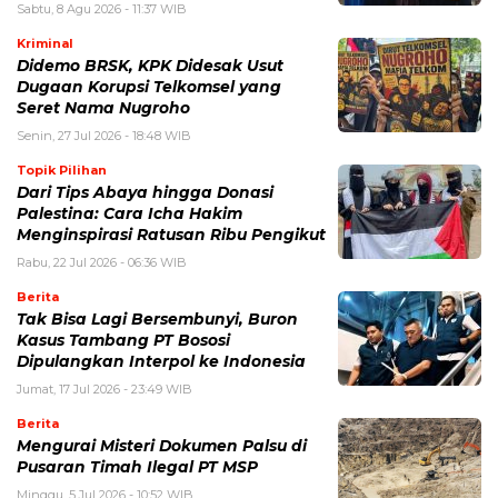
Sabtu, 8 Agu 2026 - 11:37 WIB
Kriminal
Didemo BRSK, KPK Didesak Usut
Dugaan Korupsi Telkomsel yang
Seret Nama Nugroho
Senin, 27 Jul 2026 - 18:48 WIB
Topik Pilihan
Dari Tips Abaya hingga Donasi
Palestina: Cara Icha Hakim
Menginspirasi Ratusan Ribu Pengikut
Rabu, 22 Jul 2026 - 06:36 WIB
Berita
Tak Bisa Lagi Bersembunyi, Buron
Kasus Tambang PT Bososi
Dipulangkan Interpol ke Indonesia
Jumat, 17 Jul 2026 - 23:49 WIB
Berita
Mengurai Misteri Dokumen Palsu di
Pusaran Timah Ilegal PT MSP
Minggu, 5 Jul 2026 - 10:52 WIB