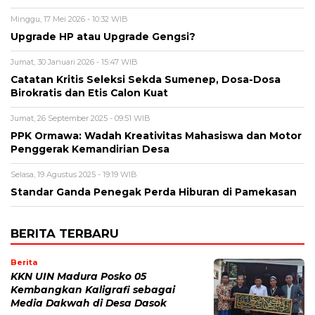
Minggu, 17 Mei 2026 - 10:32 WIB
Upgrade HP atau Upgrade Gengsi?
Jumat, 30 Januari 2026 - 15:47 WIB
Catatan Kritis Seleksi Sekda Sumenep, Dosa-Dosa
Birokratis dan Etis Calon Kuat
Jumat, 26 September 2025 - 09:51 WIB
PPK Ormawa: Wadah Kreativitas Mahasiswa dan Motor
Penggerak Kemandirian Desa
Selasa, 19 Agustus 2025 - 19:19 WIB
Standar Ganda Penegak Perda Hiburan di Pamekasan
BERITA TERBARU
Berita
KKN UIN Madura Posko 05
Kembangkan Kaligrafi sebagai
Media Dakwah di Desa Dasok