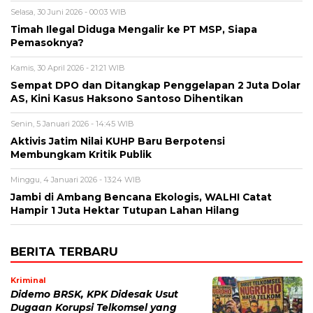
Selasa, 30 Juni 2026 - 00:03 WIB
Timah Ilegal Diduga Mengalir ke PT MSP, Siapa
Pemasoknya?
Kamis, 30 April 2026 - 21:21 WIB
Sempat DPO dan Ditangkap Penggelapan 2 Juta Dolar
AS, Kini Kasus Haksono Santoso Dihentikan
Senin, 5 Januari 2026 - 14:45 WIB
Aktivis Jatim Nilai KUHP Baru Berpotensi
Membungkam Kritik Publik
Minggu, 4 Januari 2026 - 13:24 WIB
Jambi di Ambang Bencana Ekologis, WALHI Catat
Hampir 1 Juta Hektar Tutupan Lahan Hilang
BERITA TERBARU
Kriminal
Didemo BRSK, KPK Didesak Usut
Dugaan Korupsi Telkomsel yang