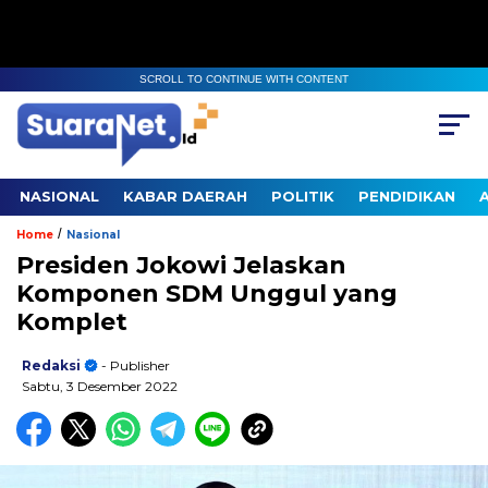
SCROLL TO CONTINUE WITH CONTENT
NASIONAL
KABAR DAERAH
POLITIK
PENDIDIKAN
/
Home
Nasional
Presiden Jokowi Jelaskan
Komponen SDM Unggul yang
Komplet
Redaksi
- Publisher
Sabtu, 3 Desember 2022