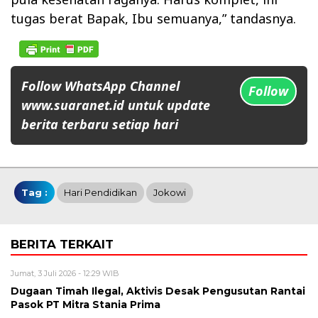
tugas berat Bapak, Ibu semuanya,” tandasnya.
Follow WhatsApp Channel
Follow
www.suaranet.id untuk update
berita terbaru setiap hari
Tag :
Hari Pendidikan
Jokowi
BERITA TERKAIT
Jumat, 3 Juli 2026 - 12:29 WIB
Dugaan Timah Ilegal, Aktivis Desak Pengusutan Rantai
Pasok PT Mitra Stania Prima