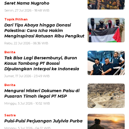
Seret Nama Nugroho
Senin, 27 Jul 2026 - 18:48 WIB
Topik Pilihan
Dari Tips Abaya hingga Donasi
Palestina: Cara Icha Hakim
Menginspirasi Ratusan Ribu Pengikut
Rabu, 22 Jul 2026 - 06:36 WIB
Berita
Tak Bisa Lagi Bersembunyi, Buron
Kasus Tambang PT Bososi
Dipulangkan Interpol ke Indonesia
Jumat, 17 Jul 2026 - 23:49 WIB
Berita
Mengurai Misteri Dokumen Palsu di
Pusaran Timah Ilegal PT MSP
Minggu, 5 Jul 2026 - 10:52 WIB
Sastra
Puisi-Puisi Perjuangan Julyivia Purba
Minggu, 5 Jul 2026 - 04:12 WIB