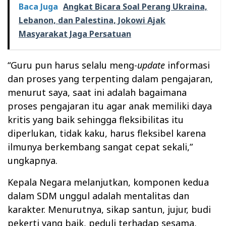
Baca Juga
Angkat Bicara Soal Perang Ukraina,
Lebanon, dan Palestina, Jokowi Ajak
Masyarakat Jaga Persatuan
“Guru pun harus selalu meng-
update
informasi
dan proses yang terpenting dalam pengajaran,
menurut saya, saat ini adalah bagaimana
proses pengajaran itu agar anak memiliki daya
kritis yang baik sehingga fleksibilitas itu
diperlukan, tidak kaku, harus fleksibel karena
ilmunya berkembang sangat cepat sekali,”
ungkapnya.
Kepala Negara melanjutkan, komponen kedua
dalam SDM unggul adalah mentalitas dan
karakter. Menurutnya, sikap santun, jujur, budi
pekerti yang baik, peduli terhadap sesama,