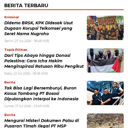
BERITA TERBARU
Kriminal
Didemo BRSK, KPK Didesak Usut
Dugaan Korupsi Telkomsel yang
Seret Nama Nugroho
Senin, 27 Jul 2026 - 18:48 WIB
Topik Pilihan
Dari Tips Abaya hingga Donasi
Palestina: Cara Icha Hakim
Menginspirasi Ratusan Ribu Pengikut
Rabu, 22 Jul 2026 - 06:36 WIB
Berita
Tak Bisa Lagi Bersembunyi, Buron
Kasus Tambang PT Bososi
Dipulangkan Interpol ke Indonesia
Jumat, 17 Jul 2026 - 23:49 WIB
Berita
Mengurai Misteri Dokumen Palsu di
Pusaran Timah Ilegal PT MSP