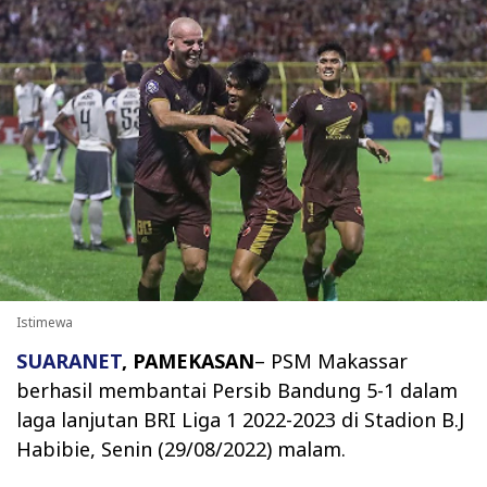
Istimewa
SUARANET
, PAMEKASAN
–
PSM Makassar
berhasil membantai Persib Bandung 5-1 dalam
laga lanjutan BRI Liga 1 2022-2023 di Stadion B.J
Habibie, Senin (29/08/2022) malam.