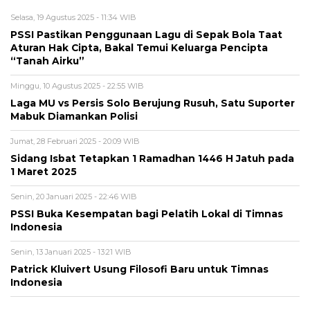
Selasa, 19 Agustus 2025 - 11:34 WIB
PSSI Pastikan Penggunaan Lagu di Sepak Bola Taat
Aturan Hak Cipta, Bakal Temui Keluarga Pencipta
“Tanah Airku”
Minggu, 10 Agustus 2025 - 22:55 WIB
Laga MU vs Persis Solo Berujung Rusuh, Satu Suporter
Mabuk Diamankan Polisi
Jumat, 28 Februari 2025 - 20:09 WIB
Sidang Isbat Tetapkan 1 Ramadhan 1446 H Jatuh pada
1 Maret 2025
Senin, 20 Januari 2025 - 22:46 WIB
PSSI Buka Kesempatan bagi Pelatih Lokal di Timnas
Indonesia
Senin, 13 Januari 2025 - 13:21 WIB
Patrick Kluivert Usung Filosofi Baru untuk Timnas
Indonesia