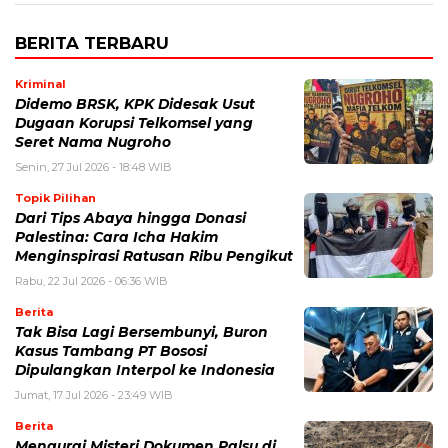
BERITA TERBARU
Kriminal
Didemo BRSK, KPK Didesak Usut
Dugaan Korupsi Telkomsel yang
Seret Nama Nugroho
Senin, 27 Jul 2026 - 18:48 WIB
Topik Pilihan
Dari Tips Abaya hingga Donasi
Palestina: Cara Icha Hakim
Menginspirasi Ratusan Ribu Pengikut
Rabu, 22 Jul 2026 - 06:36 WIB
Berita
Tak Bisa Lagi Bersembunyi, Buron
Kasus Tambang PT Bososi
Dipulangkan Interpol ke Indonesia
Jumat, 17 Jul 2026 - 23:49 WIB
Berita
Mengurai Misteri Dokumen Palsu di