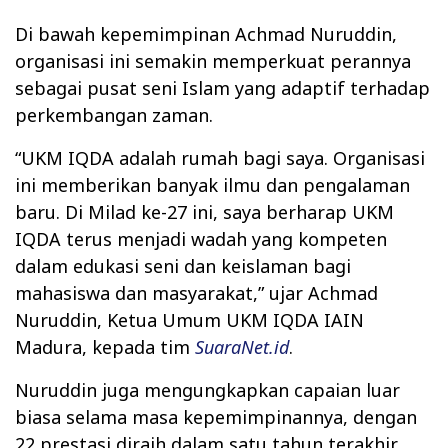
Di bawah kepemimpinan Achmad Nuruddin,
organisasi ini semakin memperkuat perannya
sebagai pusat seni Islam yang adaptif terhadap
perkembangan zaman.
“UKM IQDA adalah rumah bagi saya. Organisasi
ini memberikan banyak ilmu dan pengalaman
baru. Di Milad ke-27 ini, saya berharap UKM
IQDA terus menjadi wadah yang kompeten
dalam edukasi seni dan keislaman bagi
mahasiswa dan masyarakat,” ujar Achmad
Nuruddin, Ketua Umum UKM IQDA IAIN
Madura, kepada tim
SuaraNet.id
.
Nuruddin juga mengungkapkan capaian luar
biasa selama masa kepemimpinannya, dengan
22 prestasi diraih dalam satu tahun terakhir.