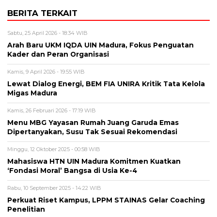
BERITA TERKAIT
Sabtu, 25 April 2026 - 18:34 WIB
Arah Baru UKM IQDA UIN Madura, Fokus Penguatan
Kader dan Peran Organisasi
Kamis, 9 April 2026 - 19:55 WIB
Lewat Dialog Energi, BEM FIA UNIRA Kritik Tata Kelola
Migas Madura
Kamis, 26 Februari 2026 - 17:19 WIB
Menu MBG Yayasan Rumah Juang Garuda Emas
Dipertanyakan, Susu Tak Sesuai Rekomendasi
Minggu, 12 Oktober 2025 - 00:58 WIB
Mahasiswa HTN UIN Madura Komitmen Kuatkan
‘Fondasi Moral’ Bangsa di Usia Ke-4
Rabu, 10 September 2025 - 14:22 WIB
Perkuat Riset Kampus, LPPM STAINAS Gelar Coaching
Penelitian