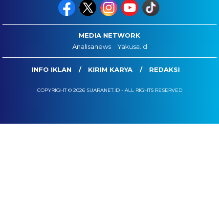
MEDIA NETWORK
Analisanews
Yakusa.id
INFO IKLAN
KIRIM KARYA
REDAKSI
COPYRIGHT © 2026 SUARANET.ID - ALL RIGHTS RESERVED