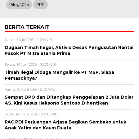
Pileg2024
PPP
BERITA TERKAIT
Jumat, 3 Juli 2026 - 12:29 WIB
Dugaan Timah Ilegal, Aktivis Desak Pengusutan Rantai
Pasok PT Mitra Stania Prima
Selasa, 30 Juni 2026 - 00:03 WIB
Timah Ilegal Diduga Mengalir ke PT MSP, Siapa
Pemasoknya?
Kamis, 30 April 2026 - 21:21 WIB
Sempat DPO dan Ditangkap Penggelapan 2 Juta Dolar
AS, Kini Kasus Haksono Santoso Dihentikan
Sabtu, 14 Maret 2026 - 22:08 WIB
PAC PDI Perjuangan Arjasa Bagikan Sembako untuk
Anak Yatim dan Kaum Duafa
Jumat, 27 Februari 2026 - 19:05 WIB