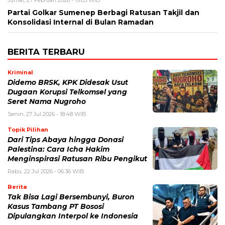
Partai Golkar Sumenep Berbagi Ratusan Takjil dan
Konsolidasi Internal di Bulan Ramadan
BERITA TERBARU
Kriminal
Didemo BRSK, KPK Didesak Usut
Dugaan Korupsi Telkomsel yang
Seret Nama Nugroho
Senin, 27 Jul 2026 - 18:48 WIB
Topik Pilihan
Dari Tips Abaya hingga Donasi
Palestina: Cara Icha Hakim
Menginspirasi Ratusan Ribu Pengikut
Rabu, 22 Jul 2026 - 06:36 WIB
Berita
Tak Bisa Lagi Bersembunyi, Buron
Kasus Tambang PT Bososi
Dipulangkan Interpol ke Indonesia