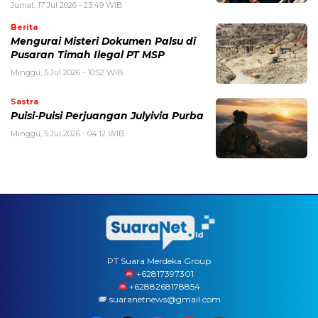
Jumat, 17 Jul 2026 - 23:49 WIB
Berita
Mengurai Misteri Dokumen Palsu di
Pusaran Timah Ilegal PT MSP
Minggu, 5 Jul 2026 - 10:52 WIB
Sastra
Puisi-Puisi Perjuangan Julyivia Purba
Minggu, 5 Jul 2026 - 04:12 WIB
PT Suara Merdeka Group
‪+62817397301
+6288268178854
suaranetnews@gmail.com